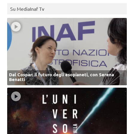
Su MediaInaf Tv
Dal Cospar: il futuro degli esopianeti, con Serena
Benatti