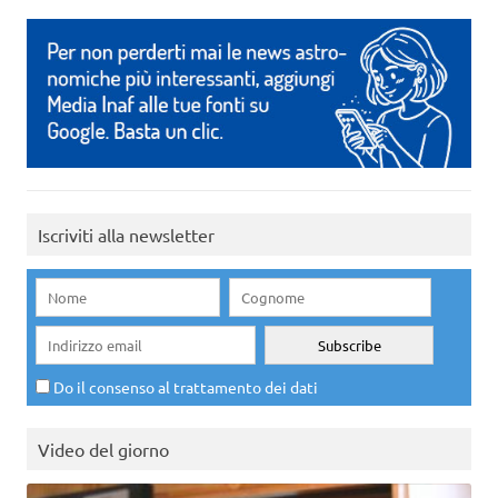
Iscriviti alla newsletter
Do il consenso al trattamento dei dati
Video del giorno