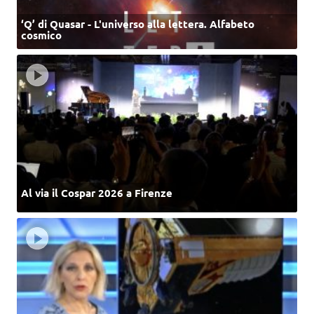
‘Q’ di Quasar - L'universo alla lettera. Alfabeto
cosmico
Al via il Cospar 2026 a Firenze