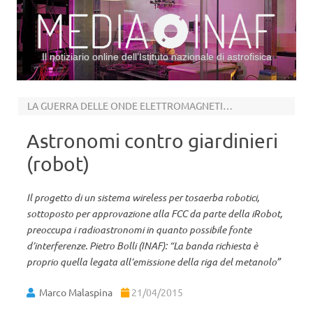
Il notiziario online dell’Istituto nazionale di astrofisica
Vai al contenuto
LA GUERRA DELLE ONDE ELETTROMAGNETICHE
Astronomi contro giardinieri
(robot)
Il progetto di un sistema wireless per tosaerba robotici,
sottoposto per approvazione alla FCC da parte della iRobot,
preoccupa i radioastronomi in quanto possibile fonte
d’interferenze. Pietro Bolli (INAF): “La banda richiesta è
proprio quella legata all’emissione della riga del metanolo”
Marco Malaspina
21/04/2015