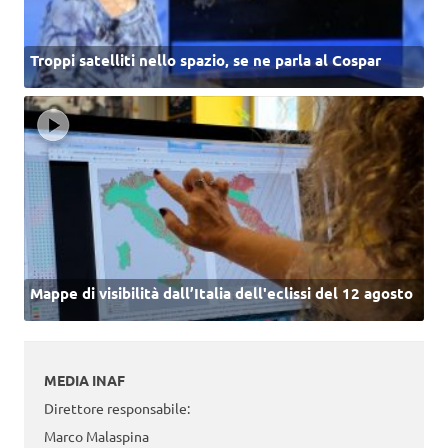
Troppi satelliti nello spazio, se ne parla al Cospar
Mappe di visibilità dall’Italia dell'eclissi del 12 agosto
MEDIA INAF
Direttore responsabile:
Marco Malaspina