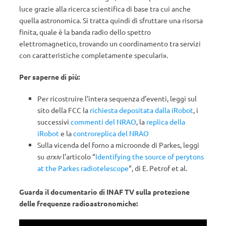
luce grazie alla ricerca scientifica di base tra cui anche
quella astronomica. Si tratta quindi di sfruttare una risorsa
finita, quale è la banda radio dello spettro
elettromagnetico, trovando un coordinamento tra servizi
con caratteristiche completamente speculari».
Per saperne di più:
Per ricostruire l’intera sequenza d’eventi, leggi sul
sito della FCC la
richiesta depositata dalla iRobot
, i
successivi
commenti del NRAO
, la
replica della
iRobot
e la
controreplica del NRAO
Sulla vicenda del forno a microonde di Parkes, leggi
su
arxiv
l’articolo “
Identifying the source of perytons
at the Parkes radio
telescope
“, di E. Petrof et al.
Guarda il documentario di INAF TV sulla protezione
delle frequenze radioastronomiche: