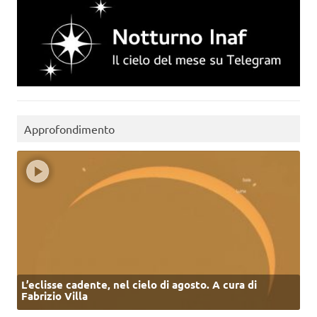
Approfondimento
L’eclisse cadente, nel cielo di agosto. A cura di
Fabrizio Villa