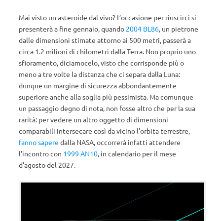
Mai visto un asteroide dal vivo? L’occasione per riuscirci si
presenterà a fine gennaio, quando
2004 BL86
, un pietrone
dalle dimensioni stimate attorno ai 500 metri, passerà a
circa 1.2 milioni di chilometri dalla Terra. Non proprio uno
sfioramento, diciamocelo, visto che corrisponde più o
meno a tre volte la distanza che ci separa dalla Luna:
dunque un margine di sicurezza abbondantemente
superiore anche alla soglia più pessimista. Ma comunque
un passaggio degno di nota, non fosse altro che per la sua
rarità: per vedere un altro oggetto di dimensioni
comparabili intersecare così da vicino l’orbita terrestre,
fanno sapere
dalla NASA, occorrerà infatti attendere
l’incontro con
1999 AN10
, in calendario per il mese
d’agosto del 2027.