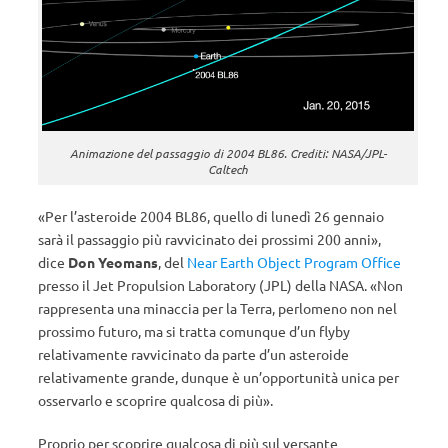
Animazione del passaggio di 2004 BL86. Crediti: NASA/JPL-
Caltech
«Per l’asteroide 2004 BL86, quello di lunedì 26 gennaio
sarà il passaggio più ravvicinato dei prossimi 200 anni»,
dice
Don Yeomans
, del
Near Earth Object Program Office
presso il Jet Propulsion Laboratory (JPL) della NASA. «Non
rappresenta una minaccia per la Terra, perlomeno non nel
prossimo futuro, ma si tratta comunque d’un flyby
relativamente ravvicinato da parte d’un asteroide
relativamente grande, dunque è un’opportunità unica per
osservarlo e scoprire qualcosa di più».
Proprio per scoprire qualcosa di più sul versante