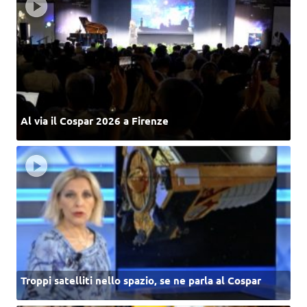
Al via il Cospar 2026 a Firenze
Troppi satelliti nello spazio, se ne parla al Cospar