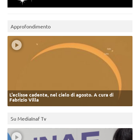
Approfondimento
L’eclisse cadente, nel cielo di agosto. A cura di
Fabrizio Villa
Su MediaInaf Tv