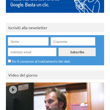
Iscriviti alla newsletter
Do il consenso al trattamento dei dati
Video del giorno