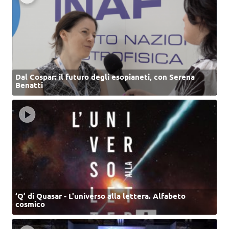
Dal Cospar: il futuro degli esopianeti, con Serena
Benatti
‘Q’ di Quasar - L'universo alla lettera. Alfabeto
cosmico