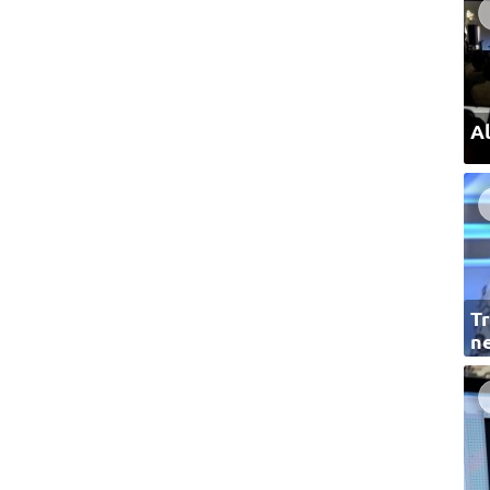
Al
Tr
ne