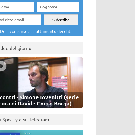
Do il consenso al trattamento dei dati
ideo del giorno
contri - Simone Iovenitti (serie
cura di Davide Coero Borga)
u Spotify e su Telegram