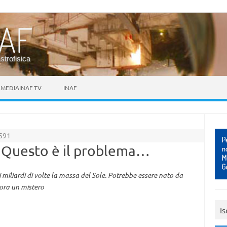
astrofisica
MEDIAINAF TV
INAF
591
? Questo è il problema…
miliardi di volte la massa del Sole. Potrebbe essere nato da
cora un mistero
Is