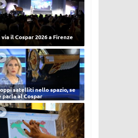
 via il Cospar 2026 a Firenze
oppi satelliti nello spazio, se
 parla al Cospar