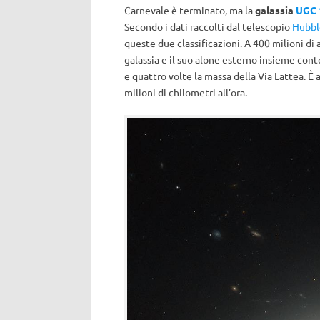
Carnevale è terminato, ma la
galassia
UGC 
Secondo i dati raccolti dal telescopio
Hubb
queste due classificazioni. A 400 milioni di
galassia e il suo alone esterno insieme cont
e quattro volte la massa della Via Lattea. È
milioni di chilometri all’ora.