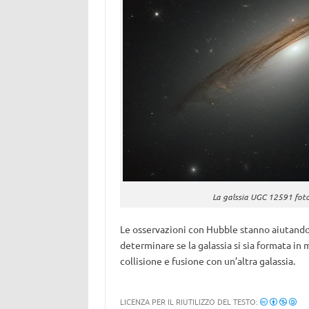
La galssia UGC 12591 fot
Le osservazioni con Hubble stanno aiutando 
determinare se la galassia si sia formata i
collisione e fusione con un’altra galassia.
LICENZA PER IL RIUTILIZZO DEL TESTO: