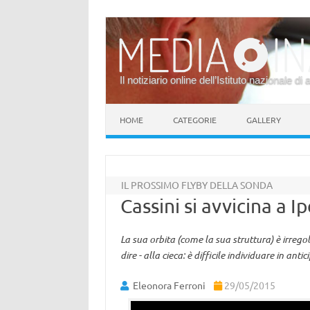
Il notiziario online dell’Istituto nazionale di 
Vai al contenuto
HOME
CATEGORIE
GALLERY
IL PROSSIMO FLYBY DELLA SONDA
Cassini si avvicina a 
La sua orbita (come la sua struttura) è irrego
dire - alla cieca: è difficile individuare in anti
Eleonora Ferroni
29/05/2015