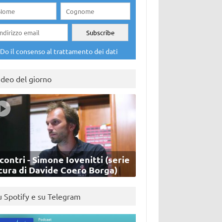
Do il consenso al trattamento dei dati
ideo del giorno
contri - Simone Iovenitti (serie
cura di Davide Coero Borga)
u Spotify e su Telegram