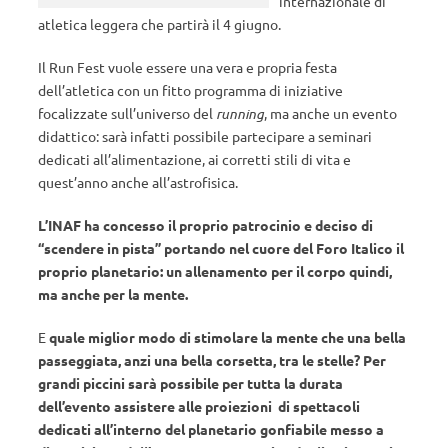
internazionale di
atletica leggera che partirà il 4 giugno.
Il Run Fest vuole essere una vera e propria festa
dell’atletica con un fitto programma di iniziative
focalizzate sull’universo del
running
, ma anche un evento
didattico: sarà infatti possibile partecipare a seminari
dedicati all’alimentazione, ai corretti stili di vita e
quest’anno anche all’astrofisica.
L’INAF ha concesso il proprio patrocinio e deciso di
“scendere in pista” portando nel cuore del Foro Italico il
proprio planetario: un allenamento per il corpo quindi,
ma anche per la mente.
E
quale miglior modo di stimolare la mente che una bella
passeggiata, anzi una bella corsetta, tra le stelle?
Per
grandi piccini sarà possibile per tutta la durata
dell’evento assistere alle proiezioni di spettacoli
dedicati all’interno del planetario gonfiabile messo a