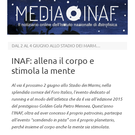
Il notiziario online dell’Istituto nazionale di astrofisica
Vai al contenuto
DAL 2 AL 4 GIUGNO ALLO STADIO DEI MARMI DI ROMA
INAF: allena il corpo e
stimola la mente
Al via il prossimo 2 giugno allo Stadio dei Marmi, nella
splendida cornice del Foro Italico, l’evento dedicato al
running e al modo dell’atletica che da il via all’edizione 2015
del prestigioso Golden Gala Pietro Mennea. Quest’anno
l’INAF, oltra ad aver concesso il proprio patrocinio, partecipa
all’evento “scendendo in pista” con il proprio planetario,
perché insieme al corpo anche la mente sia stimolata.