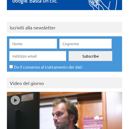
Iscriviti alla newsletter
Do il consenso al trattamento dei dati
Video del giorno