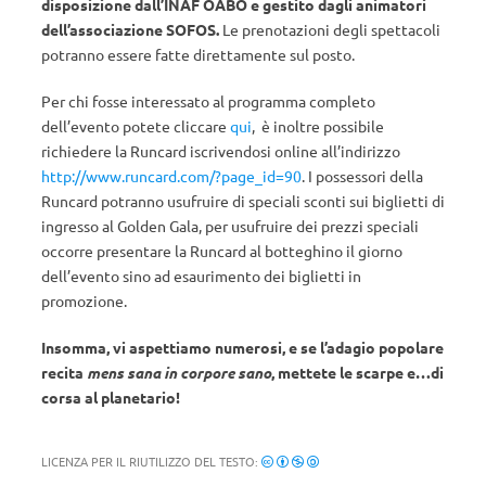
disposizione dall’INAF OABO e gestito dagli animatori
dell’associazione SOFOS.
Le prenotazioni degli spettacoli
potranno essere fatte direttamente sul posto.
Per chi fosse interessato al programma completo
dell’evento potete cliccare
qui
, è inoltre possibile
richiedere la Runcard iscrivendosi online all’indirizzo
http://www.runcard.com/?page_id=90
. I possessori della
Runcard potranno usufruire di speciali sconti sui biglietti di
ingresso al Golden Gala, per usufruire dei prezzi speciali
occorre presentare la Runcard al botteghino il giorno
dell’evento sino ad esaurimento dei biglietti in
promozione.
Insomma, vi aspettiamo numerosi, e se l’adagio popolare
recita
mens sana in corpore sano
, mettete le scarpe e…di
corsa al planetario!
LICENZA PER IL RIUTILIZZO DEL TESTO: