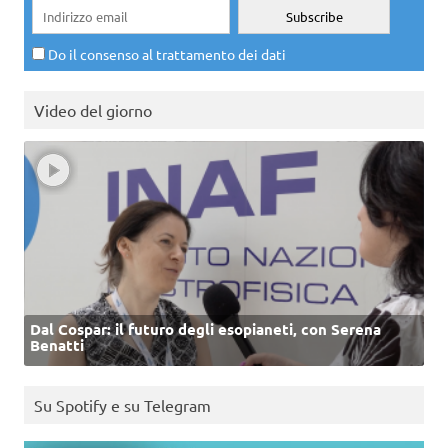
Do il consenso al trattamento dei dati
Video del giorno
Dal Cospar: il futuro degli esopianeti, con Serena
Benatti
Su Spotify e su Telegram