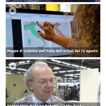
Mappe di visibilità dall’Italia dell'eclissi del 12 agosto
Cospar 2026, Roberto Ragazzoni a Sky Tg24