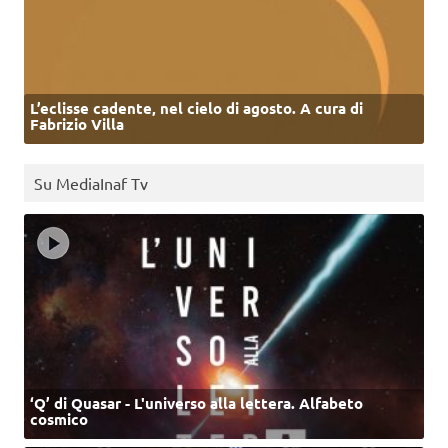
L’eclisse cadente, nel cielo di agosto. A cura di
Fabrizio Villa
Su MediaInaf Tv
‘Q’ di Quasar - L'universo alla lettera. Alfabeto
cosmico