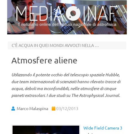
Il notiziario online dell’Istituto nazionale di astrofisica
Vai al contenuto
C’È ACQUA IN QUEI MONDI AVVOLTI NELLA NEBBIA
Atmosfere aliene
Utilizzando il potente occhio del telescopio spaziale Hubble,
due team internazionali di scienziati hanno rilevato tracce di
acqua, deboli ma inconfondibili, nelle atmosfere di cinque
pianeti extrasolari. I due studi su The Astrophysical Journal.
Marco Malaspina
03/12/2013
Wide Field Camera 3