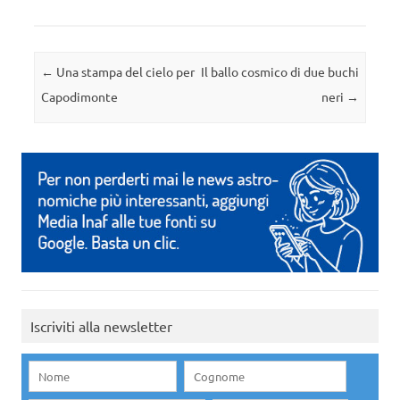
Navigazione articolo
←
Una stampa del cielo per
Il ballo cosmico di due buchi
Capodimonte
neri
→
Iscriviti alla newsletter