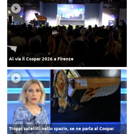
Al via il Cospar 2026 a Firenze
Troppi satelliti nello spazio, se ne parla al Cospar