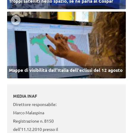
Troppi satelliti nello spazio, se ne parla al Cospar
Mappe di visibilità dall’Italia dell'eclissi del 12 agosto
MEDIA INAF
Direttore responsabile:
Marco Malaspina
Registrazione n. 8150
dell’11.12.2010 presso il