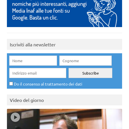
Iscriviti alla newsletter
Do il consenso al trattamento dei dati
Video del giorno