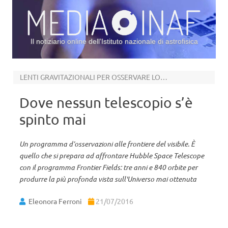
Il notiziario online dell’Istituto nazionale di astrofisica
Vai al contenuto
LENTI GRAVITAZIONALI PER OSSERVARE LONTANO
Dove nessun telescopio s’è
spinto mai
Un programma d’osservazioni alle frontiere del visibile. È
quello che si prepara ad affrontare Hubble Space Telescope
con il programma Frontier Fields: tre anni e 840 orbite per
produrre la più profonda vista sull'Universo mai ottenuta
Eleonora Ferroni
21/07/2016