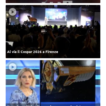
Al via il Cospar 2026 a Firenze