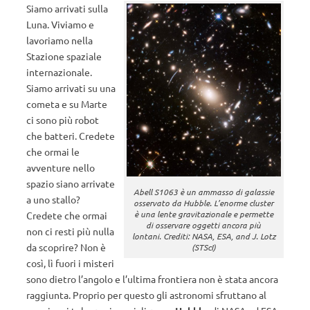
Siamo arrivati sulla
Luna. Viviamo e
lavoriamo nella
Stazione spaziale
internazionale.
Siamo arrivati su una
cometa e su Marte
ci sono più robot
che batteri. Credete
che ormai le
avventure nello
spazio siano arrivate
Abell S1063 è un ammasso di galassie
a uno stallo?
osservato da Hubble. L’enorme cluster
è una lente gravitazionale e permette
Credete che ormai
di osservare oggetti ancora più
non ci resti più nulla
lontani. Crediti: NASA, ESA, and J. Lotz
da scoprire? Non è
(STScI)
così, lì fuori i misteri
sono dietro l’angolo e l’ultima frontiera non è stata ancora
raggiunta. Proprio per questo gli astronomi sfruttano al