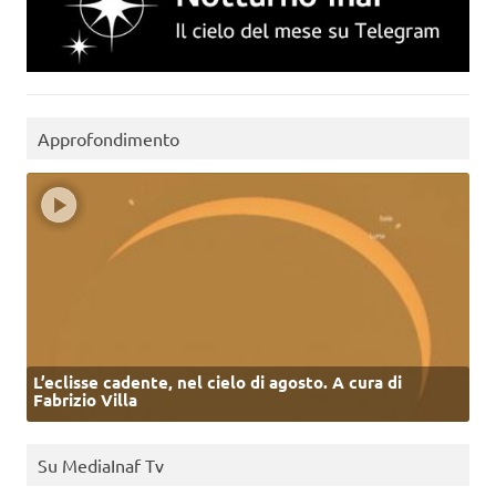
Approfondimento
L’eclisse cadente, nel cielo di agosto. A cura di
Fabrizio Villa
Su MediaInaf Tv