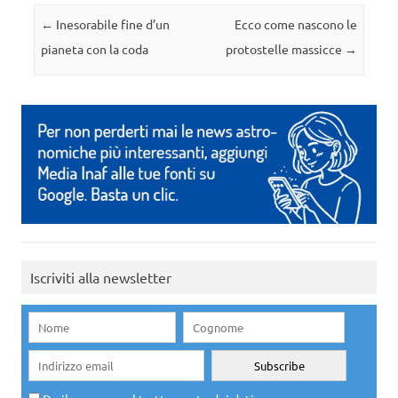
Navigazione articolo
←
Inesorabile fine d’un
Ecco come nascono le
pianeta con la coda
protostelle massicce
→
Iscriviti alla newsletter