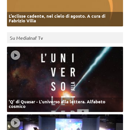
L’eclisse cadente, nel cielo di agosto. A cura di
Fabrizio Villa
Su MediaInaf Tv
‘Q’ di Quasar - L'universo alla lettera. Alfabeto
cosmico