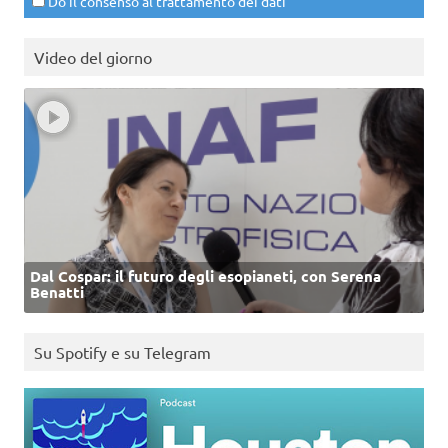
Do il consenso al trattamento dei dati
Video del giorno
Dal Cospar: il futuro degli esopianeti, con Serena
Benatti
Su Spotify e su Telegram