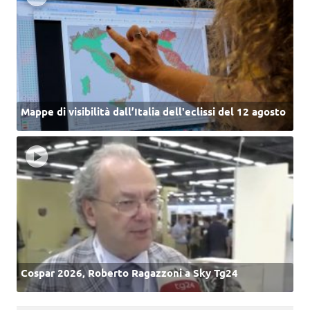
Mappe di visibilità dall’Italia dell'eclissi del 12 agosto
Cospar 2026, Roberto Ragazzoni a Sky Tg24