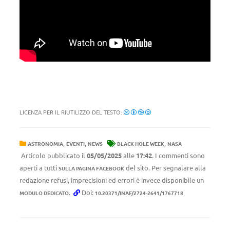
LICENZA PER IL RIUTILIZZO DEL TESTO:
,
,
,
ASTRONOMIA
EVENTI
NEWS
BLACK HOLE WEEK
NASA
Articolo pubblicato il
05/05/2025
alle
17:42
. I commenti sono
aperti a tutti
del sito. Per segnalare alla
SULLA PAGINA FACEBOOK
redazione refusi, imprecisioni ed errori è invece disponibile un
.
Doi:
MODULO DEDICATO
10.20371/INAF/2724-2641/1767718