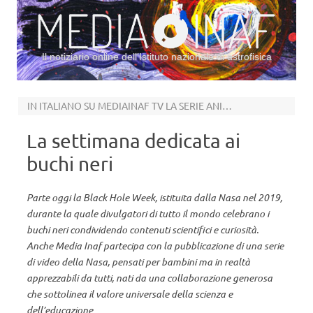
Il notiziario online dell’Istituto nazionale di astrofisica
Vai al contenuto
IN ITALIANO SU MEDIAINAF TV LA SERIE ANIMATA DELLA NASA
La settimana dedicata ai
buchi neri
Parte oggi la Black Hole Week, istituita dalla Nasa nel 2019,
durante la quale divulgatori di tutto il mondo celebrano i
buchi neri condividendo contenuti scientifici e curiosità.
Anche Media Inaf partecipa con la pubblicazione di una serie
di video della Nasa, pensati per bambini ma in realtà
apprezzabili da tutti, nati da una collaborazione generosa
che sottolinea il valore universale della scienza e
dell’educazione