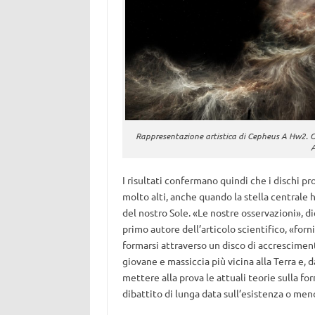
Rappresentazione artistica di Cepheus A Hw2. C
A
I risultati confermano quindi che i dischi p
molto alti, anche quando la stella centrale 
del nostro Sole. «Le nostre osservazioni», d
primo autore dell’articolo scientifico, «fo
formarsi attraverso un disco di accresciment
giovane e massiccia più vicina alla Terra e, 
mettere alla prova le attuali teorie sulla for
dibattito di lunga data sull’esistenza o me