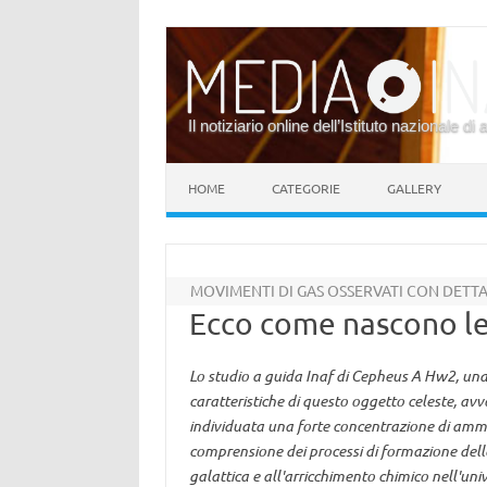
Il notiziario online dell’Istituto nazionale di 
Vai al contenuto
HOME
CATEGORIE
GALLERY
MOVIMENTI DI GAS OSSERVATI CON DETT
Ecco come nascono le
Lo studio a guida Inaf di Cepheus A Hw2, una
caratteristiche di questo oggetto celeste, avv
individuata una forte concentrazione di ammon
comprensione dei processi di formazione delle
galattica e all'arricchimento chimico nell'uni