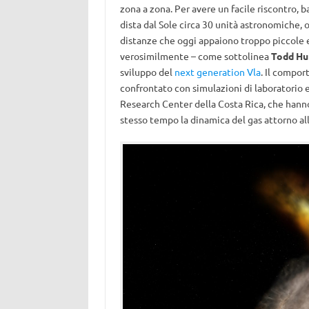
zona a zona. Per avere un facile riscontro, b
dista dal Sole circa 30 unità astronomiche, 
distanze che oggi appaiono troppo piccole e
verosimilmente – come sottolinea
Todd Hu
sviluppo del
next generation Vla
. Il compo
confrontato con simulazioni di laboratorio 
Research Center della Costa Rica, che hanno
stesso tempo la dinamica del gas attorno all