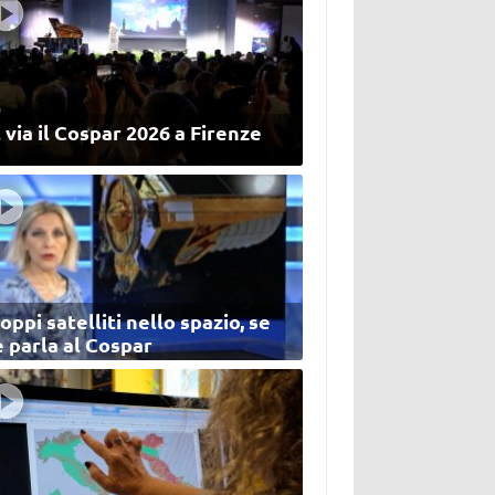
 via il Cospar 2026 a Firenze
oppi satelliti nello spazio, se
 parla al Cospar