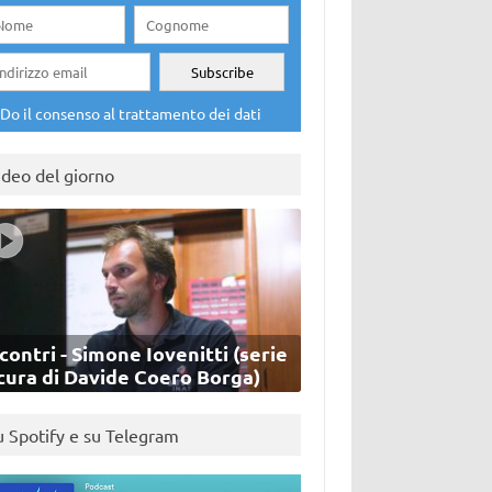
Do il consenso al trattamento dei dati
ideo del giorno
contri - Simone Iovenitti (serie
cura di Davide Coero Borga)
u Spotify e su Telegram