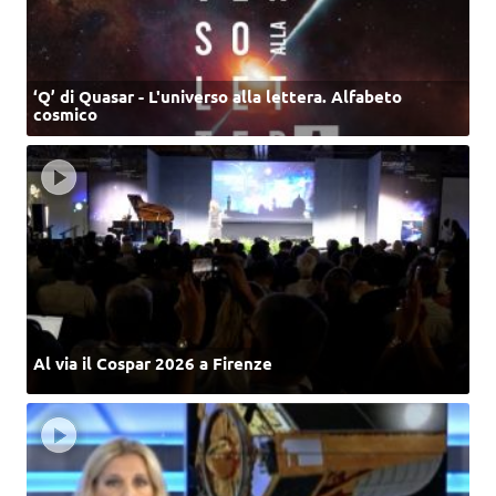
‘Q’ di Quasar - L'universo alla lettera. Alfabeto
cosmico
Al via il Cospar 2026 a Firenze