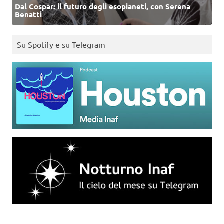
Dal Cospar: il futuro degli esopianeti, con Serena
Benatti
Su Spotify e su Telegram