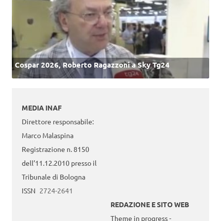
Cospar 2026, Roberto Ragazzoni a Sky Tg24
MEDIA INAF
Direttore responsabile:
Marco Malaspina
Registrazione n. 8150
dell’11.12.2010 presso il
Tribunale di Bologna
ISSN
2724-2641
REDAZIONE E SITO WEB
Theme in progress -