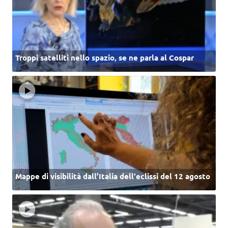
Troppi satelliti nello spazio, se ne parla al Cospar
Mappe di visibilità dall’Italia dell'eclissi del 12 agosto