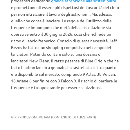
progettati dedicando
grande attenzione alla sostenibilità
e promettono di essere più rispettosi dell’oscurità del cielo
per non intralciare il lavoro degli astronomi. Ma, adesso,
quello che conta è lanciare. Le regole dell’utilizzo delle
frequenze impongono che metà della costellazione sia
operative entro il 30 giugno 2026, cosa che richiede un
ritmo di lancio frenetico. Conscio di questa necessità, Jeff
Bezos ha fatto uno shopping compulsivo nel campo dei
lanciatori. Potendo contare solo su una dozzina di
lanciatori New Glenn, il razzo pesante di Blue Origin che ha
fatto il primo lancio a gennaio, ha rastrellato tutto quanto
era disponibile sul mercato comprando 9 Atlas, 38 Vulcan,
18 Ariane 6 per finire con 3 Falcon 9. Il rischio di perdere le
frequenze è troppo grande per essere schizzinosi.
© RIPRODUZIONE VIETATA (CONTENUTO DI TERZE PARTI)