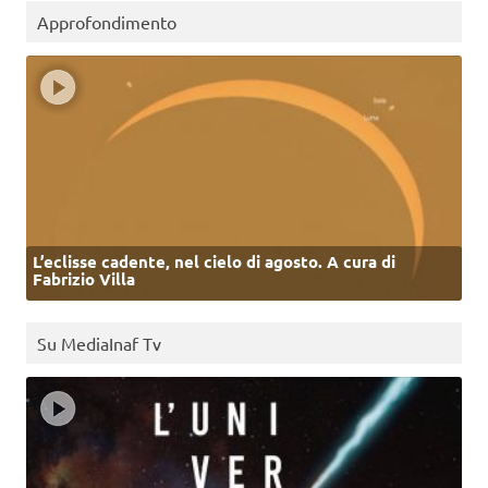
Approfondimento
L’eclisse cadente, nel cielo di agosto. A cura di
Fabrizio Villa
Su MediaInaf Tv