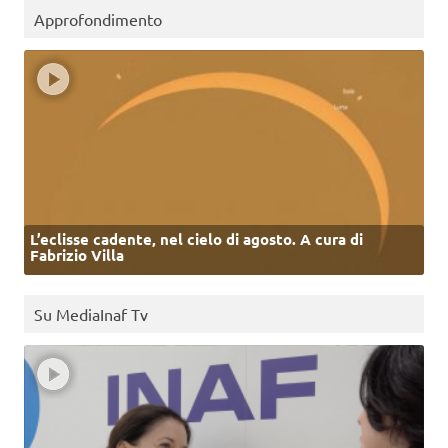
Approfondimento
L’eclisse cadente, nel cielo di agosto. A cura di
Fabrizio Villa
Su MediaInaf Tv