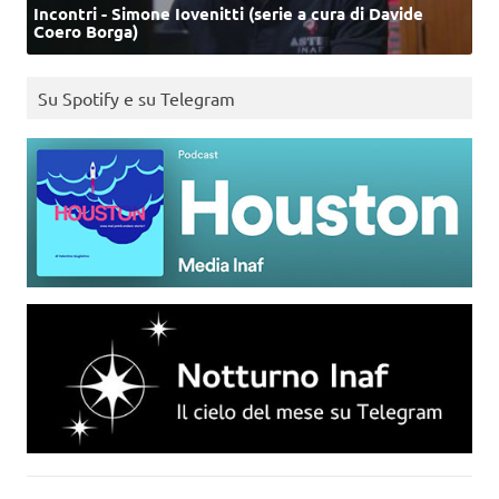
Incontri - Simone Iovenitti (serie a cura di Davide
Coero Borga)
Su Spotify e su Telegram