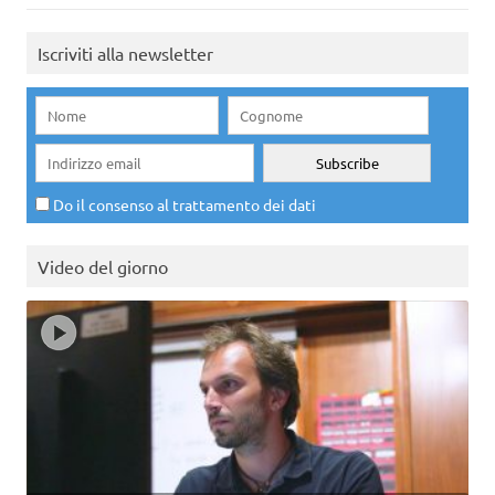
Iscriviti alla newsletter
Do il consenso al trattamento dei dati
Video del giorno