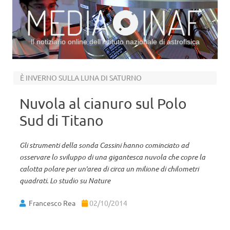
Il notiziario online dell’Istituto nazionale di astrofisica
Vai al contenuto
È INVERNO SULLA LUNA DI SATURNO
Nuvola al cianuro sul Polo
Sud di Titano
Gli strumenti della sonda Cassini hanno cominciato ad
osservare lo sviluppo di una gigantesca nuvola che copre la
calotta polare per un'area di circa un milione di chilometri
quadrati. Lo studio su Nature
Francesco Rea
02/10/2014