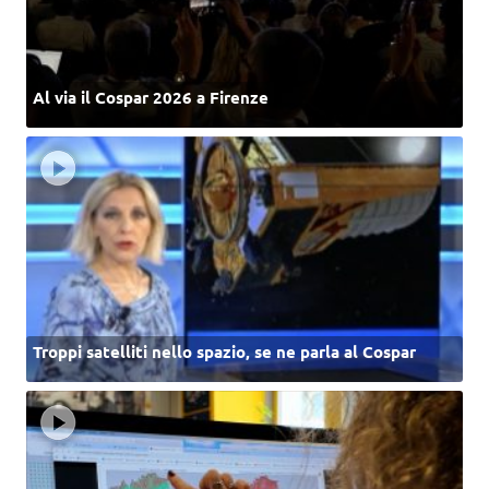
Al via il Cospar 2026 a Firenze
Troppi satelliti nello spazio, se ne parla al Cospar