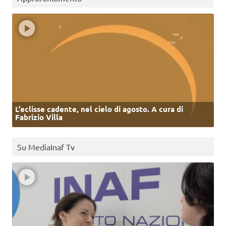
L’eclisse cadente, nel cielo di agosto. A cura di
Fabrizio Villa
Su MediaInaf Tv