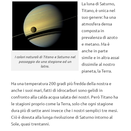
La luna di Saturno,
Titano, è unica nel
suo genere: ha una
atmosfera densa
composta in
prevalenza di azoto
e metano. Ma è
anche in parte
I colori naturali di Titano e Saturno nel
simile e in altra assai
passaggio da una stagione ad un
dissimile al nostro
latra.
pianeta, la Terra.
Ha una temperatura 200 gradi più fredda della nostra e
anche i suoi mari, fatti di idrocarburi sono gelidi in
confronto alla calda acqua salata dei nostri. Però Titano ha
le stagioni proprio come la Terra, solo che ogni stagione
dura più di sette anni invece che i nostri semplici tre mesi.
Ciò è dovuta alla lunga rivoluzione di Saturno intorno al
Sole, quasi trentanni.