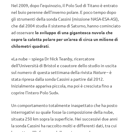
Nel 2009, dopo l’equinozio, il Polo Sud di Titano è entrato
nel buio perenne dell’inverno polare. E poco tempo dopo
gli strumenti della sonda Cassini (missione NASA-ESA-ASI),
che dal 2004 studia il sistema di Saturno, hanno cominciato
ad osservare
lo sviluppo di una gigantesca nuvola che
copre la calotta polare per un’area di circa un milione di
chilometri quadrati
.
«La nube – spiega Dr Nick Teanby, ricercatore
dell’Università di Bristol e coautore dello studio in uscita
sul numero di questa settimana della rivista
Nature
– è
stata ripresa dalla sonda Cassini a partire dal 2012.
Inizialmente appariva piccola, ma poi è cresciuta fino a
coprire l’intero Polo Sud».
Un comportamento totalmente inaspettato che ha posto
interrogativi su quale fosse la composizione della nube,
situata 250 km sopra la superficie. Nei successivi due anni
la sonda Cassini ha raccolto molti e differenti dati, tra cui