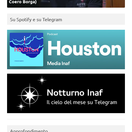
Coero Borga)
Su Spotify e su Telegram
Approfondimento