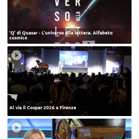
‘Q’ di Quasar - L'universo alla lettera. Alfabeto
cosmico
Al via il Cospar 2026 a Firenze