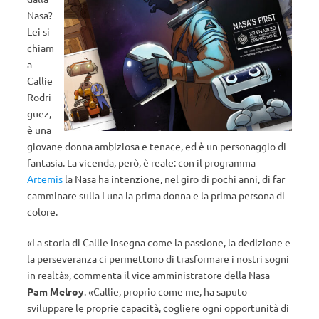
Nasa?
Lei si
chiam
a
Callie
Rodri
guez,
è una
giovane donna ambiziosa e tenace, ed è un personaggio di
fantasia. La vicenda, però, è reale: con il programma
Artemis
la Nasa ha intenzione, nel giro di pochi anni, di far
camminare sulla Luna la prima donna e la prima persona di
colore.
«La storia di Callie insegna come la passione, la dedizione e
la perseveranza ci permettono di trasformare i nostri sogni
in realtà», commenta il vice amministratore della Nasa
Pam Melroy
. «Callie, proprio come me, ha saputo
sviluppare le proprie capacità, cogliere ogni opportunità di