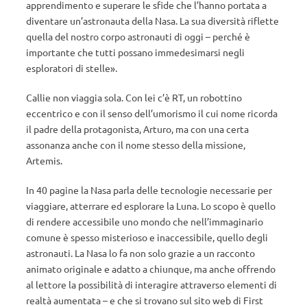
apprendimento e superare le sfide che l’hanno portata a
diventare un’astronauta della Nasa. La sua diversità riflette
quella del nostro corpo astronauti di oggi – perché è
importante che tutti possano immedesimarsi negli
esploratori di stelle».
Callie non viaggia sola. Con lei c’è RT, un robottino
eccentrico e con il senso dell’umorismo il cui nome ricorda
il padre della protagonista, Arturo, ma con una certa
assonanza anche con il nome stesso della missione,
Artemis.
In 40 pagine la Nasa parla delle tecnologie necessarie per
viaggiare, atterrare ed esplorare la Luna. Lo scopo è quello
di rendere accessibile uno mondo che nell’immaginario
comune è spesso misterioso e inaccessibile, quello degli
astronauti. La Nasa lo fa non solo grazie a un racconto
animato originale e adatto a chiunque, ma anche offrendo
al lettore la possibilità di interagire attraverso elementi di
realtà aumentata – e che si trovano sul sito web di First