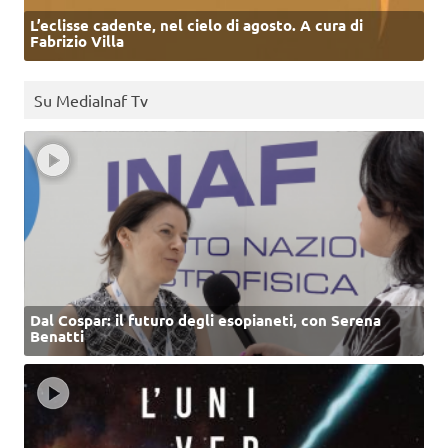
L’eclisse cadente, nel cielo di agosto. A cura di
Fabrizio Villa
Su MediaInaf Tv
Dal Cospar: il futuro degli esopianeti, con Serena
Benatti