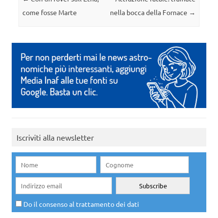
come fosse Marte
nella bocca della Fornace
→
Iscriviti alla newsletter
Do il consenso al trattamento dei dati