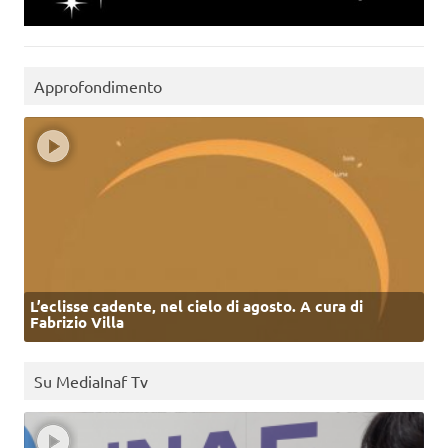
Approfondimento
L’eclisse cadente, nel cielo di agosto. A cura di
Fabrizio Villa
Su MediaInaf Tv