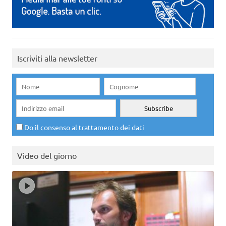
Iscriviti alla newsletter
Do il consenso al trattamento dei dati
Video del giorno