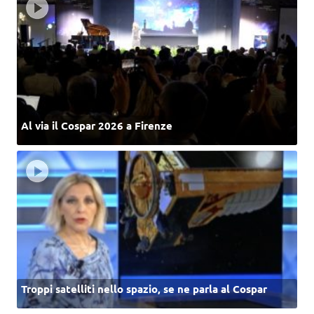
Al via il Cospar 2026 a Firenze
Troppi satelliti nello spazio, se ne parla al Cospar