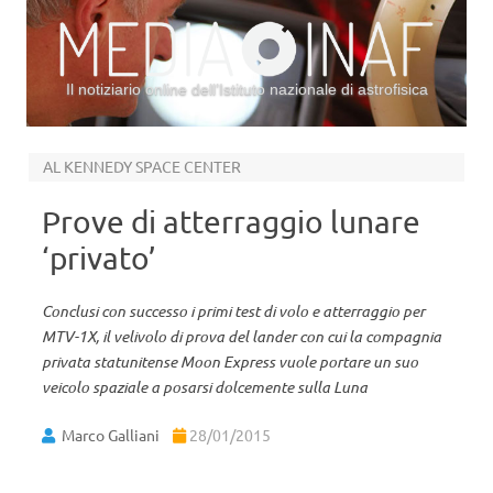
Il notiziario online dell’Istituto nazionale di astrofisica
Vai al contenuto
AL KENNEDY SPACE CENTER
Prove di atterraggio lunare
‘privato’
Conclusi con successo i primi test di volo e atterraggio per
MTV-1X, il velivolo di prova del lander con cui la compagnia
privata statunitense Moon Express vuole portare un suo
veicolo spaziale a posarsi dolcemente sulla Luna
Marco Galliani
28/01/2015