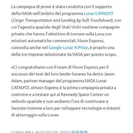
La campagna di prove è stata condotta con il supporto
della NASA nell’ambito del programma
Lunar CATALYST
(
Cargo Transportation and Landing by Soft Touchdown
), con
cui l’agenzia spaziale degli Stati Uniti sostiene compagnie
private che hanno l’obiettivo di tornare sulla Luna con
missioni automatiche commerciali. Moon Express,
coinvolta anche nel
Google Lunar X-Prize
, è proprio una
delle tre imprese selezionate da NASA per questo scopo.
«Ci congratuliamo con il team di Moon Express per il
successo dei test del loro lander lunare» ha detto Jason
Adam, partner manager del programma NASA Lunar
CATALYST. «Moon Express è la prima compagnia privata a
costruire e a testare qui al Kennedy Space Center un
velivolo spaziale e non vediamo l’ora di continuare a
lavorare insieme a loro per sviluppare tecnologie e sistemi
di atterraggio sulla Luna».
LICENZA PER IL RIUTILIZZO DEL TESTO: