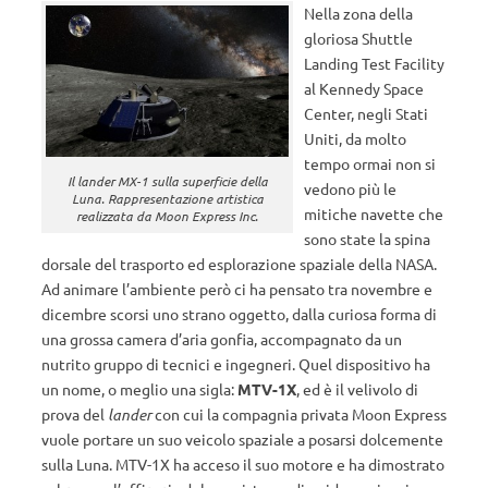
Nella zona della
gloriosa Shuttle
Landing Test Facility
al Kennedy Space
Center, negli Stati
Uniti, da molto
tempo ormai non si
Il lander MX-1 sulla superficie della
vedono più le
Luna. Rappresentazione artistica
mitiche navette che
realizzata da Moon Express Inc.
sono state la spina
dorsale del trasporto ed esplorazione spaziale della NASA.
Ad animare l’ambiente però ci ha pensato tra novembre e
dicembre scorsi uno strano oggetto, dalla curiosa forma di
una grossa camera d’aria gonfia, accompagnato da un
nutrito gruppo di tecnici e ingegneri. Quel dispositivo ha
un nome, o meglio una sigla:
MTV-1X
, ed è il velivolo di
prova del
lander
con cui la compagnia privata Moon Express
vuole portare un suo veicolo spaziale a posarsi dolcemente
sulla Luna. MTV-1X ha acceso il suo motore e ha dimostrato