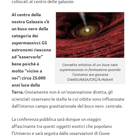
collocati al centro delle galassie.
Al centro della
nostra Galassia c’è
un buco nero della
categoria dei
supermassicci
. Gli
astronomi riescono
ad “osservarlo”
bene poiché è
Concetto artistico di un buco nero
supermassiccio in formazione quando
molto “vicino a
l’universo era giovane
noi”: circa 25.000
Credits:NASA/CXC/A.Hobart
anni luce dalla
Terra.
Ovviamente non è un’osservazione diretta, gli
scienziati osservano le stelle le cui orbite sono influenzate
dall’intenso campo gravitazionale del buco nero centrale.
La conferenza pubblica sarà dunque un viaggio
affascinante tra questi oggetti esotici che popolano
l’Universo e sarà seguita dalle osservazioni di Giove