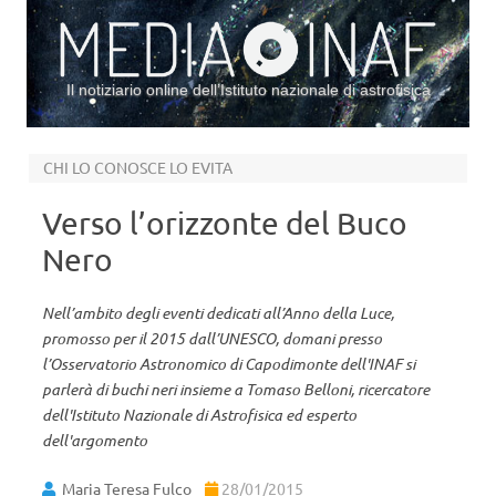
Il notiziario online dell’Istituto nazionale di astrofisica
Vai al contenuto
CHI LO CONOSCE LO EVITA
Verso l’orizzonte del Buco
Nero
Nell’ambito degli eventi dedicati all’Anno della Luce,
promosso per il 2015 dall’UNESCO, domani presso
l’Osservatorio Astronomico di Capodimonte dell'INAF si
parlerà di buchi neri insieme a Tomaso Belloni, ricercatore
dell'Istituto Nazionale di Astrofisica ed esperto
dell'argomento
Maria Teresa Fulco
28/01/2015