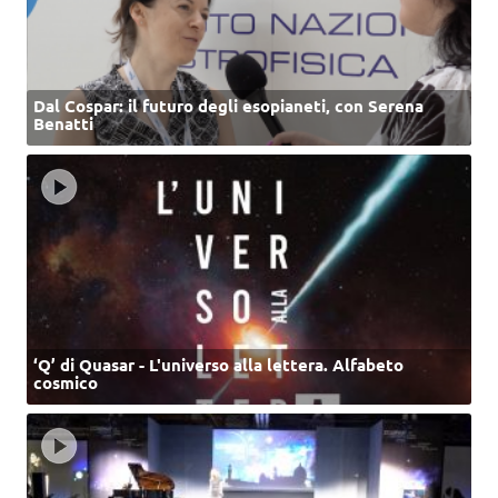
Dal Cospar: il futuro degli esopianeti, con Serena
Benatti
‘Q’ di Quasar - L'universo alla lettera. Alfabeto
cosmico