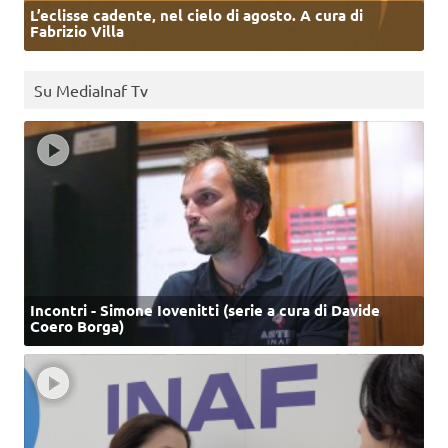
L’eclisse cadente, nel cielo di agosto. A cura di
Fabrizio Villa
Su MediaInaf Tv
Incontri - Simone Iovenitti (serie a cura di Davide
Coero Borga)