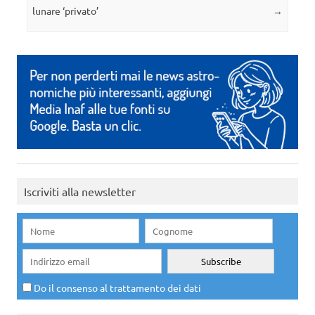
lunare ‘privato’
→
Iscriviti alla newsletter
Do il consenso al trattamento dei dati