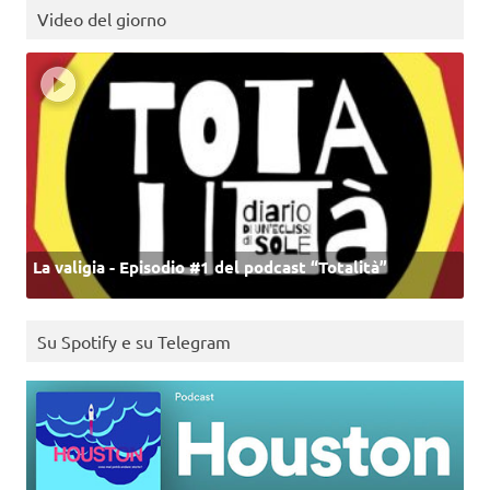
Video del giorno
La valigia - Episodio #1 del podcast “Totalità”
Su Spotify e su Telegram