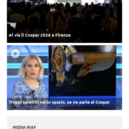
Al via il Cospar 2026 a Firenze
Troppi satelliti nello spazio, se ne parla al Cospar
MEDIA INAF