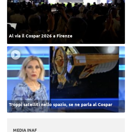
Al via il Cospar 2026 a Firenze
Troppi satelliti nello spazio, se ne parla al Cospar
MEDIA INAF