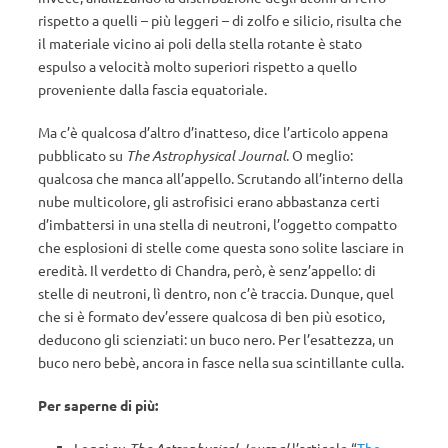
rispetto a quelli – più leggeri – di zolfo e silicio, risulta che
il materiale vicino ai poli della stella rotante è stato
espulso a velocità molto superiori rispetto a quello
proveniente dalla fascia equatoriale.
Ma c’è qualcosa d’altro d’inatteso, dice l’articolo appena
pubblicato su
The Astrophysical Journal
. O meglio:
qualcosa che manca all’appello. Scrutando all’interno della
nube multicolore, gli astrofisici erano abbastanza certi
d’imbattersi in una stella di neutroni, l’oggetto compatto
che esplosioni di stelle come questa sono solite lasciare in
eredità. Il verdetto di Chandra, però, è senz’appello: di
stelle di neutroni, lì dentro, non c’è traccia. Dunque, quel
che si è formato dev’essere qualcosa di ben più esotico,
deducono gli scienziati: un buco nero. Per l’esattezza, un
buco nero bebè, ancora in fasce nella sua scintillante culla.
Per saperne di più: