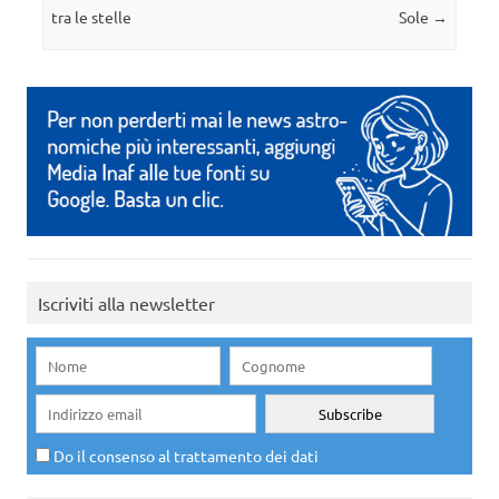
tra le stelle
Sole
→
Iscriviti alla newsletter
Do il consenso al trattamento dei dati