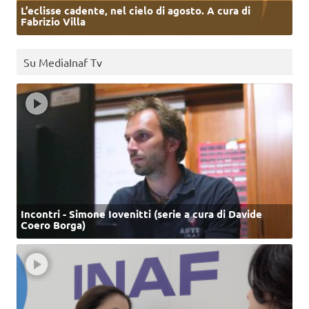
L’eclisse cadente, nel cielo di agosto. A cura di
Fabrizio Villa
Su MediaInaf Tv
Incontri - Simone Iovenitti (serie a cura di Davide
Coero Borga)