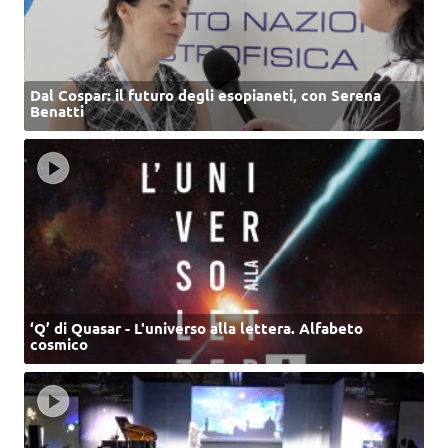
Dal Cospar: il futuro degli esopianeti, con Serena
Benatti
‘Q’ di Quasar - L'universo alla lettera. Alfabeto
cosmico