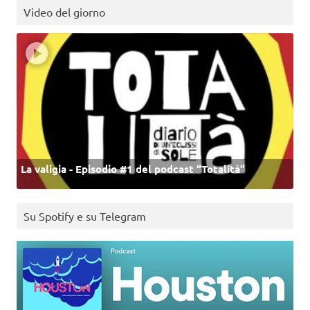
Video del giorno
La valigia - Episodio #1 del podcast “Totalità”
Su Spotify e su Telegram