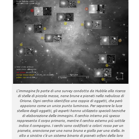
L’immagine fa parte di una survey condotta da Hubble alla ricerca
di stelle di piccola massa, nane brune e pianeti nella nebulosa di
Orione. Ogni cerchio identifica una coppia di oggetti, che però
appaiono come un unico punto luminoso. Per separare la luce
stellare degli oggetti, gli esperti hanno utilizzato speciali tecniche
di elaborazione delle immagini. Il cerchio interno più spesso
rappresenta il corpo primario, mentre il cerchio esterno più sottile
indica il compagno. I cerchi sono codificati a colori: rosso per un
pianeta, arancione per una nana bruna e giallo per una stella. In
alto a sinistra c’è un sistema binario di pianeti orfani della loro