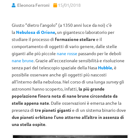
Eleonora Ferroni
15/01/2018
Giusto “dietro l’angolo” (a 1350 anni luce da noi) c’è
la
Nebulosa di Orione
,
un gigantesco laboratorio per
studiare il processo di
formazione stellare
e il
comportamento di oggetti di vario genere, dalle stelle
giganti alle più piccole
nane rosse
passando per le deboli
nane brune
. Grazie all’eccezionale sensibilità e risoluzione
senza pari del telescopio spaziale della Nasa
Hubble
, è
possibile osservare anche gli oggetti più nascosti
all’interno della nebulosa. Nel corso di una lunga
survey
gli
astronomi hanno scoperto, infatti,
la più grande
popolazione finora nota di nane brune circondate da
stelle appena nate
. Dalle osservazioni è emersa anche la
presenza di
tre pianeti giganti
e di un sistema binario dove
due pianeti orbitano l’uno attorno all’altro in assenza di
una stella ospite
.