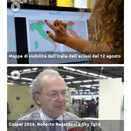
Mappe di visibilità dall’Italia dell'eclissi del 12 agosto
Cospar 2026, Roberto Ragazzoni a Sky Tg24