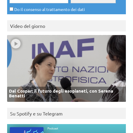
Do il consenso al trattamento dei dati
Video del giorno
Dal Cospar: il futuro degli esopianeti, con Serena
Benatti
Su Spotify e su Telegram