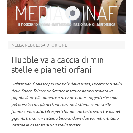
Il notiziario online dell’Istituto nazionale di astrofisica
Vai al contenuto
NELLA NEBULOSA DI ORIONE
Hubble va a caccia di mini
stelle e pianeti orfani
Utilizzando il telescopio spaziale della Nasa, i ricercatori dello
dello Space Telescope Science Institute hanno trovato la
popolazione più numerosa di nane brune - oggetti che sono
più massicci dei pianeti ma che non brillano come stelle -
finora conosciuta. Gli esperti hanno anche trovato tre pianeti
giganti, tra cui un sistema binario dove due pianeti orbitano
insieme in assenza di una stella madre