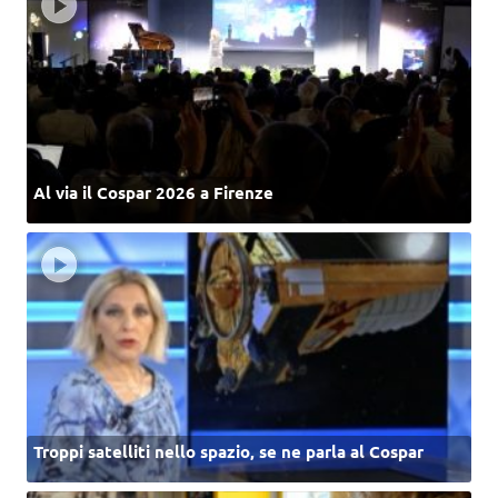
Al via il Cospar 2026 a Firenze
Troppi satelliti nello spazio, se ne parla al Cospar