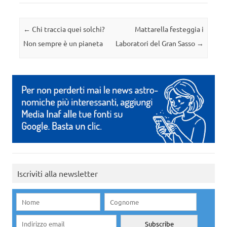
Navigazione articolo
←
Chi traccia quei solchi?
Mattarella festeggia i
Non sempre è un pianeta
Laboratori del Gran Sasso
→
Iscriviti alla newsletter