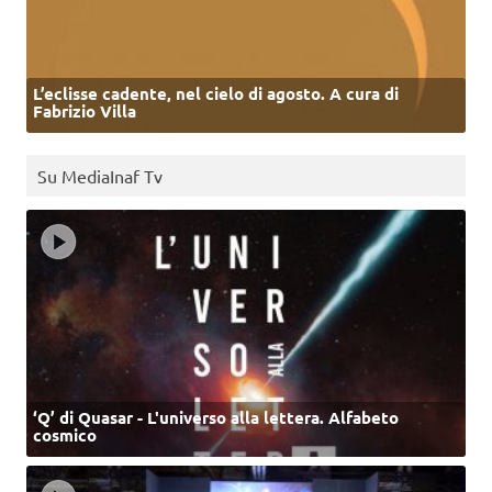
L’eclisse cadente, nel cielo di agosto. A cura di
Fabrizio Villa
Su MediaInaf Tv
‘Q’ di Quasar - L'universo alla lettera. Alfabeto
cosmico