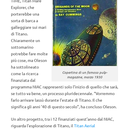
TiME, Titan Mare
Explorer, che
porterebbe una
sorta di barca a
galleggiare sui mari
di Titano.
Chiaramente un
sottomarino
potrebbe fare molte
più cose, ma Oleson
ha sottolineato
Copertina di un famoso pulp-
come la ricerca
magazine, marzo 1930
finanziata dal
programma NIAC rappresenti solo l’inizio di quello che sarà,
se tutto va bene, un processo pluridecennale. “Vorremmo
farlo arrivare lassù durante l’estate di Titano. Il che
significa gli anni ’40 di questo secolo”, ha concluso Oleson.
Un altro progetto, tra i 12 finanziati quest’anno dal NIAC,
riguarda l’esplorazione di Titano, il
Titan Aerial