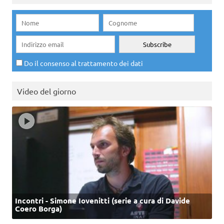
Do il consenso al trattamento dei dati
Video del giorno
Incontri - Simone Iovenitti (serie a cura di Davide
Coero Borga)