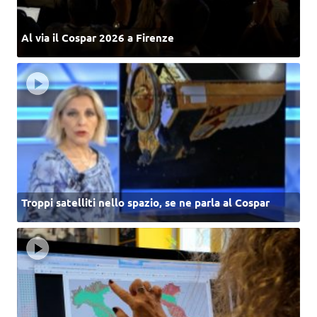
Al via il Cospar 2026 a Firenze
Troppi satelliti nello spazio, se ne parla al Cospar