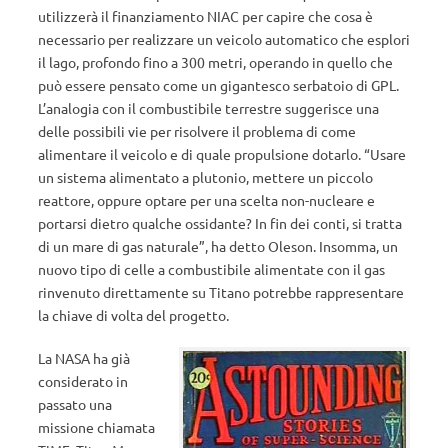
utilizzerà il finanziamento NIAC per capire che cosa è
necessario per realizzare un veicolo automatico che esplori
il lago, profondo fino a 300 metri, operando in quello che
può essere pensato come un gigantesco serbatoio di GPL.
L’analogia con il combustibile terrestre suggerisce una
delle possibili vie per risolvere il problema di come
alimentare il veicolo e di quale propulsione dotarlo. “Usare
un sistema alimentato a plutonio, mettere un piccolo
reattore, oppure optare per una scelta non-nucleare e
portarsi dietro qualche ossidante? In fin dei conti, si tratta
di un mare di gas naturale”, ha detto Oleson. Insomma, un
nuovo tipo di celle a combustibile alimentate con il gas
rinvenuto direttamente su Titano potrebbe rappresentare
la chiave di volta del progetto.
La NASA ha già
considerato in
passato una
missione chiamata