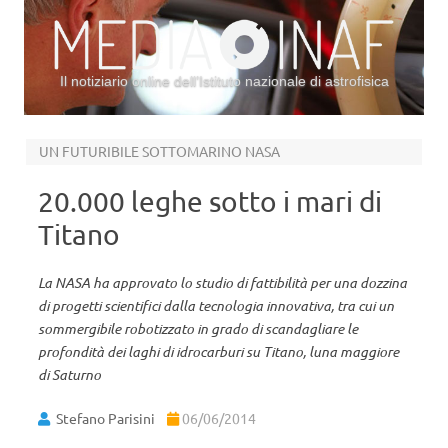
Il notiziario online dell’Istituto nazionale di astrofisica
Vai al contenuto
UN FUTURIBILE SOTTOMARINO NASA
20.000 leghe sotto i mari di
Titano
La NASA ha approvato lo studio di fattibilità per una dozzina
di progetti scientifici dalla tecnologia innovativa, tra cui un
sommergibile robotizzato in grado di scandagliare le
profondità dei laghi di idrocarburi su Titano, luna maggiore
di Saturno
Stefano Parisini
06/06/2014