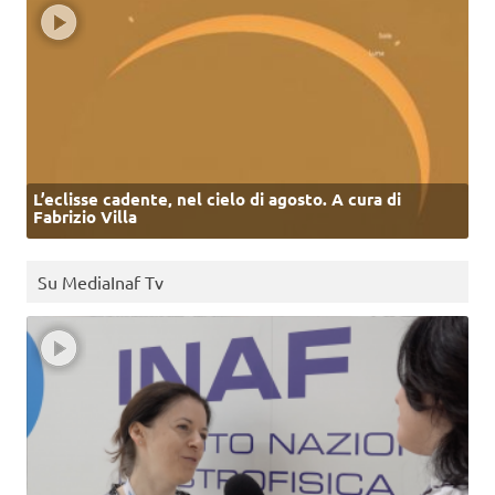
L’eclisse cadente, nel cielo di agosto. A cura di
Fabrizio Villa
Su MediaInaf Tv