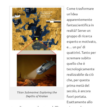
Come trasformare
un’idea
apparentemente
fantascientifica in
realtà? Serve un
gruppo di ricerca
esperto e motivato,
e… un po’ di
quattrini. Tanto per
scremare subito
quello che è
tecnologicamente
realizzabile da ciò
che, per questa
prima metà del
secolo, è ancora
Titan Submarine: Exploring the
fuori portata.
Depths of Kraken
Esattamente allo