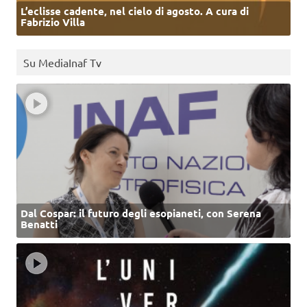
L’eclisse cadente, nel cielo di agosto. A cura di
Fabrizio Villa
Su MediaInaf Tv
Dal Cospar: il futuro degli esopianeti, con Serena
Benatti