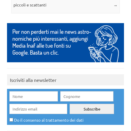
piccoli e scattanti
→
Iscriviti alla newsletter
Do il consenso al trattamento dei dati