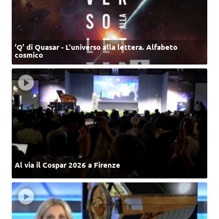
‘Q’ di Quasar - L'universo alla lettera. Alfabeto
cosmico
Al via il Cospar 2026 a Firenze