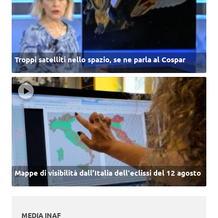
Troppi satelliti nello spazio, se ne parla al Cospar
Mappe di visibilità dall’Italia dell'eclissi del 12 agosto
MEDIA INAF