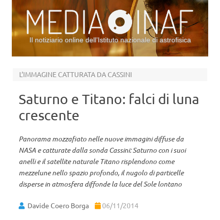
Il notiziario online dell’Istituto nazionale di astrofisica
Vai al contenuto
L’IMMAGINE CATTURATA DA CASSINI
Saturno e Titano: falci di luna
crescente
Panorama mozzafiato nelle nuove immagini diffuse da
NASA e catturate dalla sonda Cassini: Saturno con i suoi
anelli e il satellite naturale Titano risplendono come
mezzelune nello spazio profondo, il nugolo di particelle
disperse in atmosfera diffonde la luce del Sole lontano
Davide Coero Borga
06/11/2014