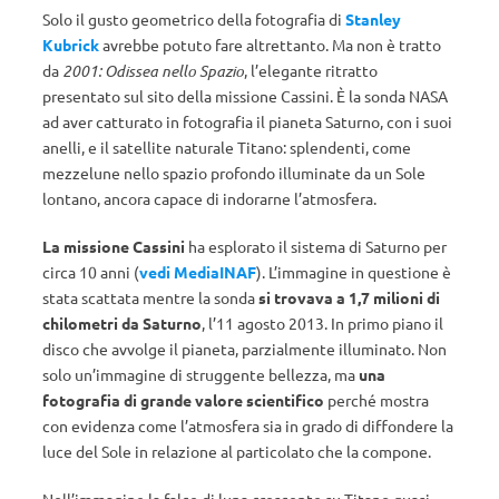
Solo il gusto geometrico della fotografia di
Stanley
Kubrick
avrebbe potuto fare altrettanto. Ma non è tratto
da
2001: Odissea nello Spazio
, l’elegante ritratto
presentato sul sito della missione Cassini. È la sonda NASA
ad aver catturato in fotografia il pianeta Saturno, con i suoi
anelli, e il satellite naturale Titano: splendenti, come
mezzelune nello spazio profondo illuminate da un Sole
lontano, ancora capace di indorarne l’atmosfera.
La missione Cassini
ha esplorato il sistema di Saturno per
circa 10 anni (
vedi MediaINAF
). L’immagine in questione è
stata scattata mentre la sonda
si trovava a 1,7 milioni di
chilometri da Saturno
, l’11 agosto 2013. In primo piano il
disco che avvolge il pianeta, parzialmente illuminato. Non
solo un’immagine di struggente bellezza, ma
una
fotografia di grande valore scientifico
perché mostra
con evidenza come l’atmosfera sia in grado di diffondere la
luce del Sole in relazione al particolato che la compone.