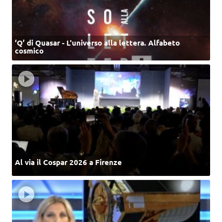
‘Q’ di Quasar - L'universo alla lettera. Alfabeto
cosmico
Al via il Cospar 2026 a Firenze