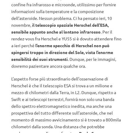
confine fra infrarosso e microonde, utilissimo per fornire
informazioni sulla temperature e la composizione
dell’asteroide. Nessun problema. Ci ha pensato ieri, 10
novembre,
il telescopio spaziale Herschel dell’ESA,
sensibile appunto anche al lontano infrarosso
. Per il
rendez-vous fra Herschel e YU55 si è dovuto attendere fino
a ieri perché
l’enorme specchio di Herschel non può
spingersi troppo in direzione del Sole, vista l’enorme
sensibilità dei suoi strumenti
. Dunque, per le immagini,
dovremo pazientare ancora qualche ora.
L’aspetto forse più straordinario dell’osservazione di
Herschel è che il telescopio ESA si trova a un milione e
mezzo di chilometri dalla Terra, in L2. Dunque, rispetto a
Swift e ai telescopi terrestri, fornirà non solo una banda
dello spettro elettromagnetico inedita, ma anche una
prospettiva del tutto differente sull’asteroide, che nel
momento di massimo avvicinamento si è trovato a 800mila
chilometri dalla sonda. Una distanza che potrebbe