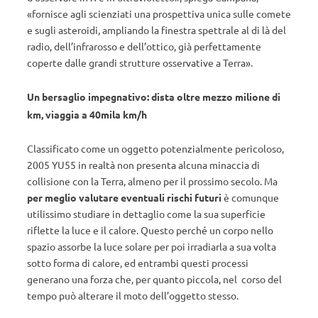
«fornisce agli scienziati una prospettiva unica sulle comete
e sugli asteroidi, ampliando la finestra spettrale al di là del
radio, dell’infrarosso e dell’ottico, già perfettamente
coperte dalle grandi strutture osservative a Terra».
Un bersaglio impegnativo: dista oltre mezzo milione di
km, viaggia a 40mila km/h
Classificato come un oggetto potenzialmente pericoloso,
2005 YU55 in realtà non presenta alcuna minaccia di
collisione con la Terra, almeno per il prossimo secolo. Ma
per meglio valutare eventuali rischi futuri
è comunque
utilissimo studiare in dettaglio come la sua superficie
riflette la luce e il calore. Questo perché un corpo nello
spazio assorbe la luce solare per poi irradiarla a sua volta
sotto forma di calore, ed entrambi questi processi
generano una forza che, per quanto piccola, nel corso del
tempo può alterare il moto dell’oggetto stesso.