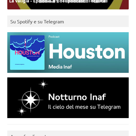
La valigia - Episodio #1 del podcast “Totalità”
Su Spotify e su Telegram