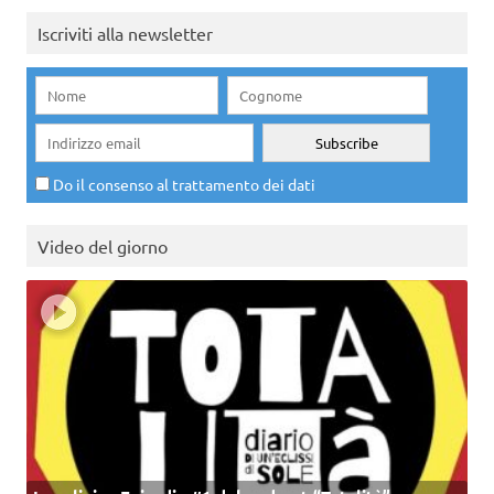
Iscriviti alla newsletter
Do il consenso al trattamento dei dati
Video del giorno