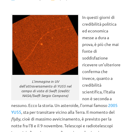
In questi giorni di
credibilità politica
ed economica
messe a dura a
prova, è più che mai
fonte di
soddisfazione
ricevere un’ulteriore
conferma che
invece, quanto a
L'immagine in UV
credibilità
dell'attraversamento di YU55 nel
campo di vista di Swift (crediti:
scientifica, l’Italia
NASA/Swift Sergio Campana)
non è seconda a
nessuno. Ecco la storia. Un asteroide, l’ormai famoso
2005
YU55
, sta per transitare vicino alla Terra. Il momento del
flyby
, cioè di massimo avvicinamento, è previsto per la
notte fra l’8 e il 9 novembre. Telescopi e radiotelescopi