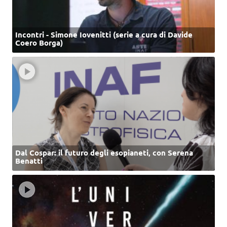
Incontri - Simone Iovenitti (serie a cura di Davide
Coero Borga)
Dal Cospar: il futuro degli esopianeti, con Serena
Benatti