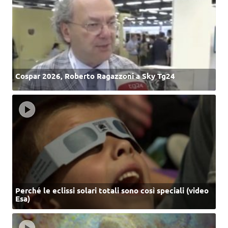
Cospar 2026, Roberto Ragazzoni a Sky Tg24
Perché le eclissi solari totali sono così speciali (video
Esa)