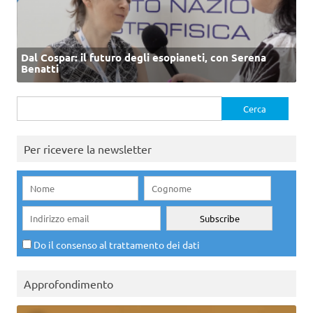
Dal Cospar: il futuro degli esopianeti, con Serena
Benatti
Ricerca
per:
Per ricevere la newsletter
Do il consenso al trattamento dei dati
Approfondimento