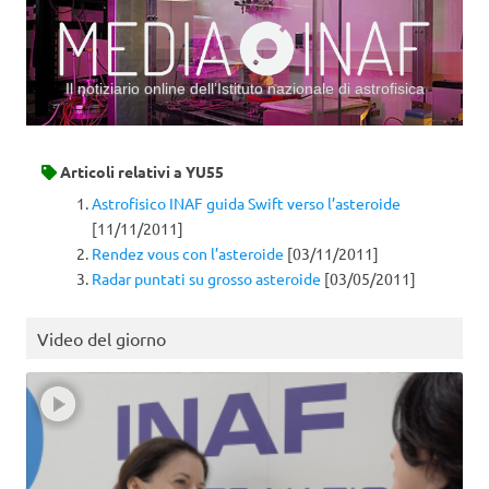
Il notiziario online dell’Istituto nazionale di astrofisica
Vai al contenuto
Articoli relativi a
YU55
Astrofisico INAF guida Swift verso l’asteroide
[11/11/2011]
Rendez vous con l’asteroide
[03/11/2011]
Radar puntati su grosso asteroide
[03/05/2011]
Video del giorno