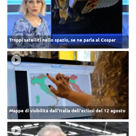
Troppi satelliti nello spazio, se ne parla al Cospar
Mappe di visibilità dall’Italia dell'eclissi del 12 agosto