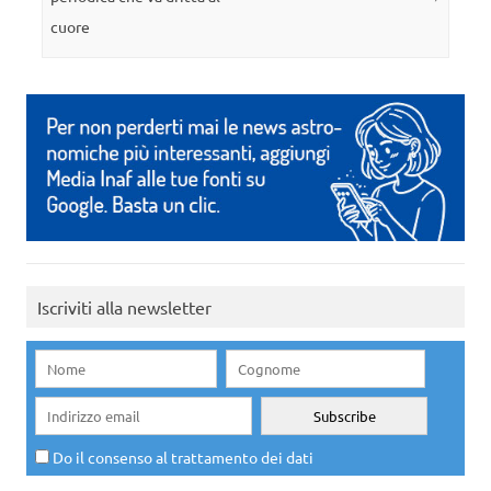
cuore
Iscriviti alla newsletter
Do il consenso al trattamento dei dati