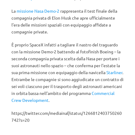
La
missione Nasa Demo-2
rappresenta il test finale della
compagnia privata di Elon Musk che apre ufficialmente
l’era delle missioni spaziali con equipaggio affidate a
compagnie private.
È proprio SpaceX infatti a tagliare il nastro del traguardo
con la missione Demo-2 battendo al fotofinish Boeing – la
seconda compagnia privata scelta dalla Nasa per portare i
suoi astronauti nello spazio – che conferma per l’estate la
sua prima missione con equipaggio della navicella
Starliner
.
Entrambe le compagnie si sono aggiudicate un contratto di
sei voli ciascuno per il trasporto degli astronauti americani
in orbita bassa nell’ambito del programma
Commercial
Crew Development
.
https://twitter.com/mediainaf/status/1266812403750260
742?s=20