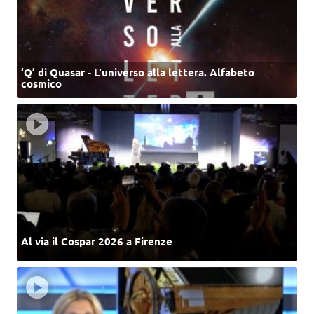
‘Q’ di Quasar - L'universo alla lettera. Alfabeto
cosmico
Al via il Cospar 2026 a Firenze