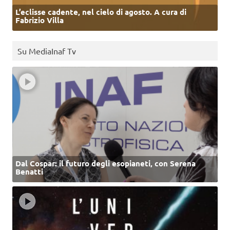
L’eclisse cadente, nel cielo di agosto. A cura di
Fabrizio Villa
Su MediaInaf Tv
Dal Cospar: il futuro degli esopianeti, con Serena
Benatti