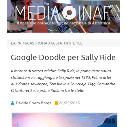
Il notiziario online dell’Istituto nazionale di astrofisica
Vai al contenuto
LA PRIMA ASTRONAUTA STATUNITENSE
Google Doodle per Sally Ride
Il motore di ricerca celebra Sally Ride, la prima astronauta
statunitense a raggiungere lo spazio nel 1983. Prima di lei
due donne sovietiche, Tereškova e Savickaja. Oggi Samantha
Cristoforetti è la prima italiana fra le stelle
Davide Coero Borga
26/05/2015