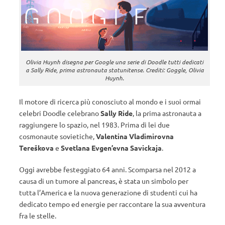
Olivia Huynh disegna per Google una serie di Doodle tutti dedicati
a Sally Ride, prima astronauta statunitense. Crediti: Goggle, Olivia
Huynh.
Il motore di ricerca più conosciuto al mondo e i suoi ormai
celebri Doodle celebrano
Sally Ride
, la prima astronauta a
raggiungere lo spazio, nel 1983. Prima di lei due
cosmonaute sovietiche,
Valentina Vladimirovna
Tereškova
e
Svetlana Evgen’evna Savickaja
.
Oggi avrebbe festeggiato 64 anni. Scomparsa nel 2012 a
causa di un tumore al pancreas, è stata un simbolo per
tutta l’America e la nuova generazione di studenti cui ha
dedicato tempo ed energie per raccontare la sua avventura
fra le stelle.