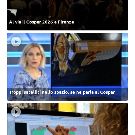
Al via il Cospar 2026 a Firenze
Troppi satelliti nello spazio, se ne parla al Cospar