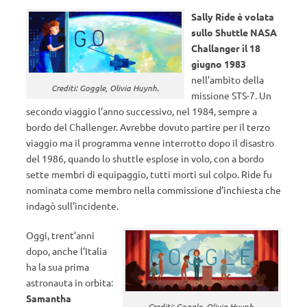
Sally Ride è volata
sullo Shuttle NASA
Challanger il 18
giugno 1983
nell’ambito della
Crediti: Goggle, Olivia Huynh.
missione STS-7. Un
secondo viaggio l’anno successivo, nel 1984, sempre a
bordo del Challenger. Avrebbe dovuto partire per il terzo
viaggio ma il programma venne interrotto dopo il disastro
del 1986, quando lo shuttle esplose in volo, con a bordo
sette membri di equipaggio, tutti morti sul colpo. Ride fu
nominata come membro nella commissione d’inchiesta che
indagò sull’incidente.
Oggi, trent’anni
dopo, anche l’Italia
ha la sua prima
astronauta in orbita:
Samantha
Crediti: Goggle, Olivia Huynh.