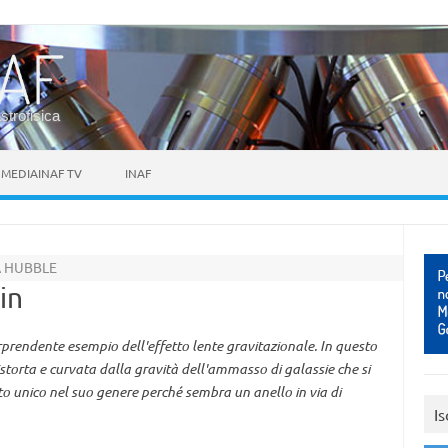
astrofisica
MEDIAINAF TV
INAF
A HUBBLE
in
rprendente esempio dell'effetto lente gravitazionale. In questo
istorta e curvata dalla gravità dell'ammasso di galassie che si
o unico nel suo genere perché sembra un anello in via di
Is