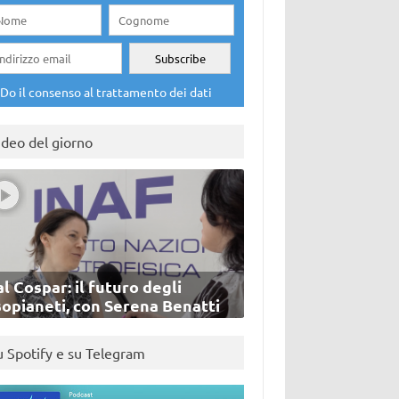
Do il consenso al trattamento dei dati
ideo del giorno
l Cospar: il futuro degli
sopianeti, con Serena Benatti
u Spotify e su Telegram