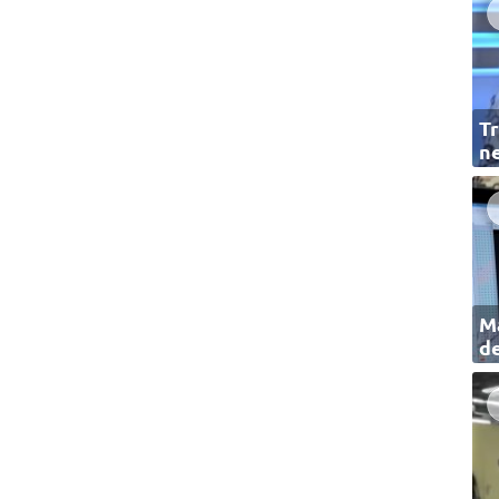
Tr
ne
Ma
de