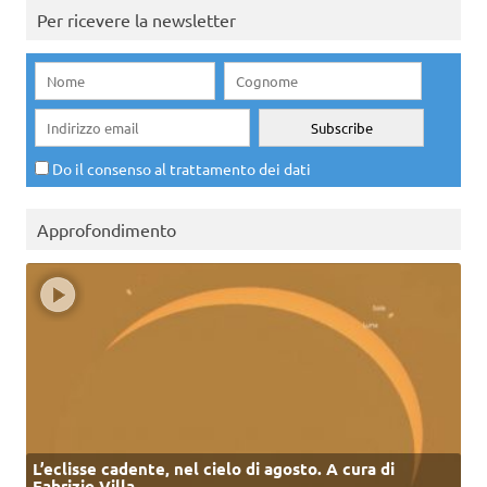
Per ricevere la newsletter
Do il consenso al trattamento dei dati
Approfondimento
L’eclisse cadente, nel cielo di agosto. A cura di
Fabrizio Villa