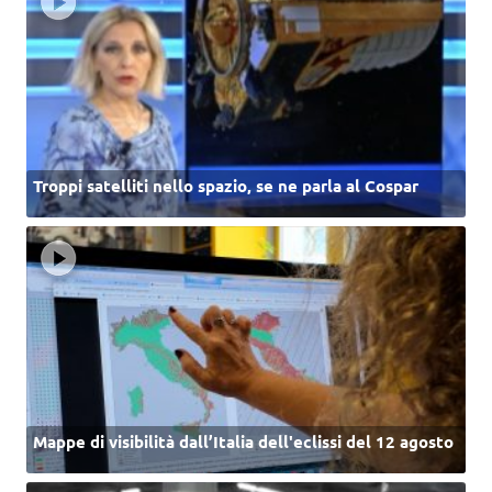
Troppi satelliti nello spazio, se ne parla al Cospar
Mappe di visibilità dall’Italia dell'eclissi del 12 agosto