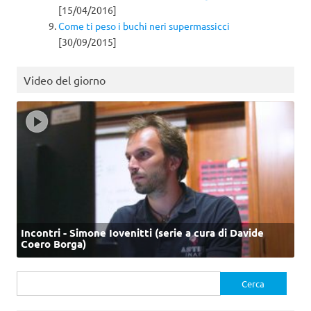
[15/04/2016]
Come ti peso i buchi neri supermassicci
[30/09/2015]
Video del giorno
Incontri - Simone Iovenitti (serie a cura di Davide
Coero Borga)
Ricerca
per: