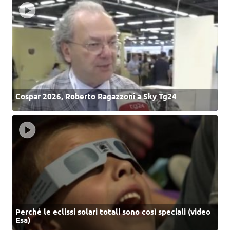
Cospar 2026, Roberto Ragazzoni a Sky Tg24
Perché le eclissi solari totali sono così speciali (video
Esa)