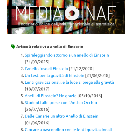
Il notiziario online dell’Istituto nazionale di astrofisica
Vai al contenuto
Articoli relativi a
anello di Einstein
Spiraleggiando attorno a un anello di Einstein
[31/03/2025]
L’anello fuso di Einstein
[21/12/2020]
Un test per la gravità di Einstein
[21/06/2018]
Lenti gravitazionali, e la luce si piega alla gravità
[18/07/2017]
Anelli di Einstein? No grazie
[05/10/2016]
Studenti alle prese con l’Antico Occhio
[26/07/2016]
Dalle Canarie un altro Anello di Einstein
[01/06/2016]
Giocare a nascondino con le lenti gravitazionali