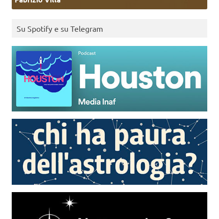
Su Spotify e su Telegram