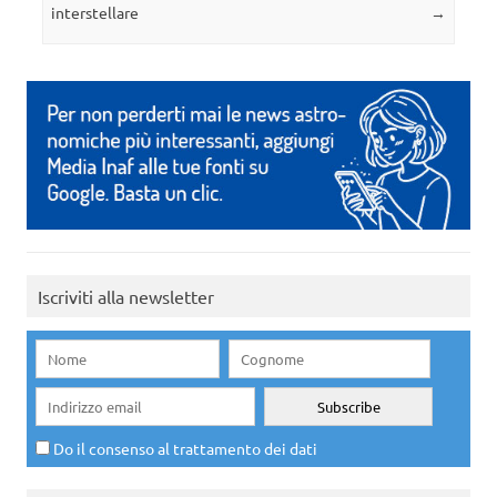
interstellare
→
Iscriviti alla newsletter
Do il consenso al trattamento dei dati