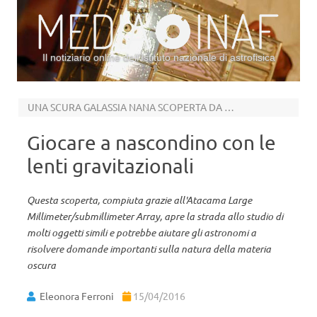
Il notiziario online dell’Istituto nazionale di astrofisica
Vai al contenuto
UNA SCURA GALASSIA NANA SCOPERTA DA ALMA
Giocare a nascondino con le
lenti gravitazionali
Questa scoperta, compiuta grazie all'Atacama Large
Millimeter/submillimeter Array, apre la strada allo studio di
molti oggetti simili e potrebbe aiutare gli astronomi a
risolvere domande importanti sulla natura della materia
oscura
Eleonora Ferroni
15/04/2016