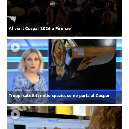
Al via il Cospar 2026 a Firenze
Troppi satelliti nello spazio, se ne parla al Cospar