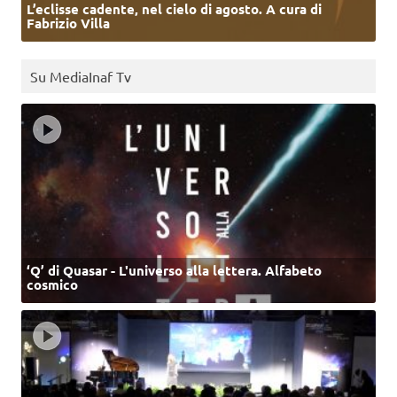
L’eclisse cadente, nel cielo di agosto. A cura di
Fabrizio Villa
Su MediaInaf Tv
‘Q’ di Quasar - L'universo alla lettera. Alfabeto
cosmico