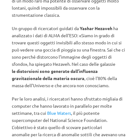
di un modo raro ma potente di osservare oggetti molto
lontani, quindi impossibili da osservare con la
strumentazione classica.
Un gruppo di ricercatori guidati da
Yashar Hezaveh
ha
analizzato i dati di ALMA dell’ESO: «Siamo in grado di
trovare questi oggetti invisibili allo stesso modo in cui si
può vedere una goccia di pioggia su una finestra. Sai che ci
sono perché distorcono l’immagine degli oggetti di
sfondo», ha spiegato Hezaveh. Nel caso delle galassie
le distorsioni sono generate dall’influenza
gravitazionale della materia oscura
, cioè l’80% della
massa dell’Universo e che ancora non conosciamo.
Per le loro analisi, i ricercatori hanno sfruttato migliaia di
computer che hanno lavorato in parallelo per molte
settimane, tra cui
Blue Waters
, il più potente
supercomputer del National Science Foundation.
L’obiettivo è stato quello di scovare particolari
anomalie per la ricerca di anomalie sottili che avevano una