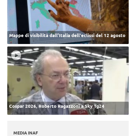
Mappe di visibilità dall’Italia dell'eclissi del 12 agosto
Cospar 2026, Roberto Ragazzoni a Sky Tg24
MEDIA INAF