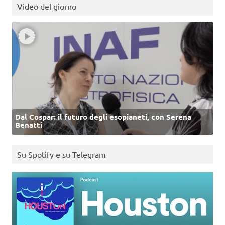
Video del giorno
Dal Cospar: il futuro degli esopianeti, con Serena
Benatti
Su Spotify e su Telegram