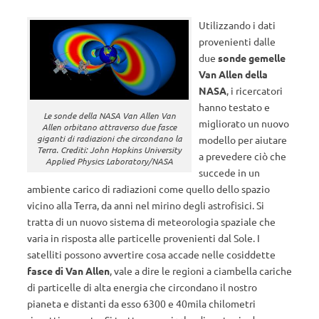
Utilizzando i dati
provenienti dalle
due
sonde gemelle
Van Allen della
NASA
, i ricercatori
hanno testato e
Le sonde della NASA Van Allen Van
migliorato un nuovo
Allen orbitano attraverso due fasce
giganti di radiazioni che circondano la
modello per aiutare
Terra. Crediti: John Hopkins University
a prevedere ciò che
Applied Physics Laboratory/NASA
succede in un
ambiente carico di radiazioni come quello dello spazio
vicino alla Terra, da anni nel mirino degli astrofisici. Si
tratta di un nuovo sistema di meteorologia spaziale che
varia in risposta alle particelle provenienti dal Sole. I
satelliti possono avvertire cosa accade nelle cosiddette
fasce di Van Allen
, vale a dire le regioni a ciambella cariche
di particelle di alta energia che circondano il nostro
pianeta e distanti da esso 6300 e 40mila chilometri