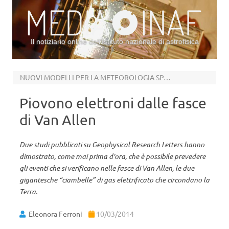
Il notiziario online dell’Istituto nazionale di astrofisica
Vai al contenuto
NUOVI MODELLI PER LA METEOROLOGIA SPAZIALE
Piovono elettroni dalle fasce
di Van Allen
Due studi pubblicati su Geophysical Research Letters hanno
dimostrato, come mai prima d'ora, che è possibile prevedere
gli eventi che si verificano nelle fasce di Van Allen, le due
gigantesche “ciambelle” di gas elettrificato che circondano la
Terra.
Eleonora Ferroni
10/03/2014