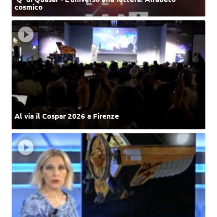
cosmico
Al via il Cospar 2026 a Firenze