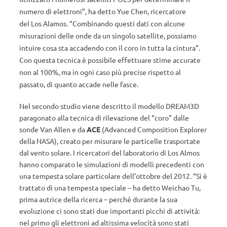
numero di elettroni”, ha detto Yue Chen, ricercatore
del Los Alamos. “Combinando questi dati con alcune
misurazioni delle onde da un singolo satellite, possiamo
intuire cosa sta accadendo con il coro in tutta la cintura”.
Con questa tecnica è possibile effettuare stime accurate
non al 100%, ma in ogni caso più precise rispetto al
passato, di quanto accade nelle fasce.
Nel secondo studio viene descritto il modello DREAM3D
paragonato alla tecnica di rilevazione del “coro” dalle
sonde Van Allen e da
ACE
(Advanced Composition Explorer
della NASA), creato per misurare le particelle trasportate
dal vento solare. I ricercatori del laboratorio di Los Almos
hanno comparato le simulazioni di modelli precedenti con
una tempesta solare particolare dell’ottobre del 2012. “Si è
trattato di una tempesta speciale – ha detto Weichao Tu,
prima autrice della ricerca – perché durante la sua
evoluzione ci sono stati due importanti picchi di attività:
nel primo gli elettroni ad altissima velocità sono stati