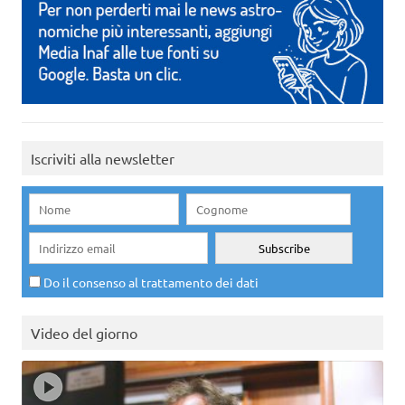
Iscriviti alla newsletter
Do il consenso al trattamento dei dati
Video del giorno