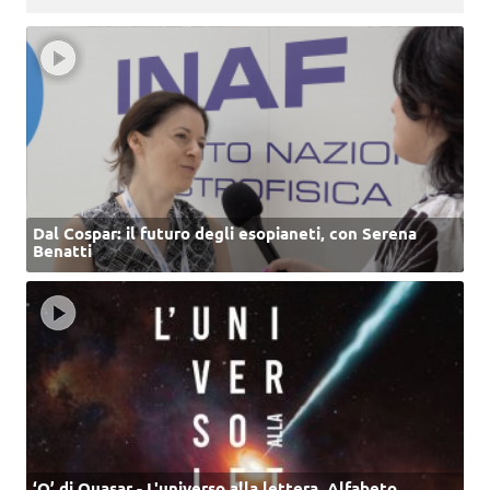
Dal Cospar: il futuro degli esopianeti, con Serena
Benatti
‘Q’ di Quasar - L'universo alla lettera. Alfabeto