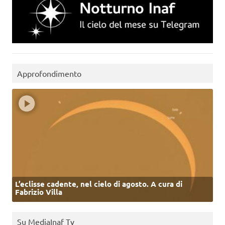
Approfondimento
L’eclisse cadente, nel cielo di agosto. A cura di
Fabrizio Villa
Su MediaInaf Tv