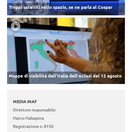
Troppi satelliti nello spazio, se ne parla al Cospar
Mappe di visibilità dall’Italia dell'eclissi del 12 agosto
MEDIA INAF
Direttore responsabile:
Marco Malaspina
Registrazione n. 8150