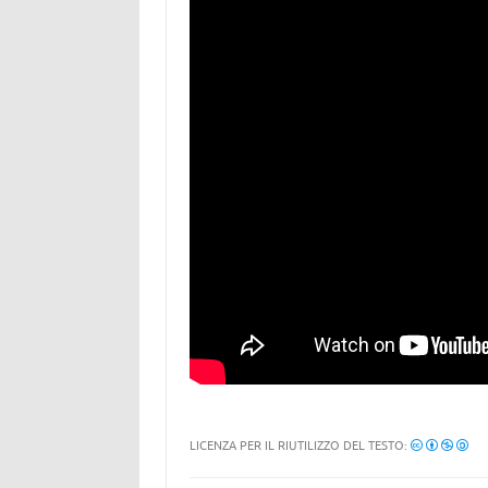
LICENZA PER IL RIUTILIZZO DEL TESTO: