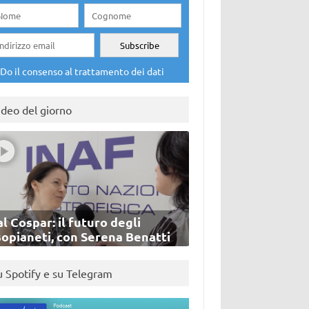
Do il consenso al trattamento dei dati
ideo del giorno
l Cospar: il futuro degli
sopianeti, con Serena Benatti
u Spotify e su Telegram