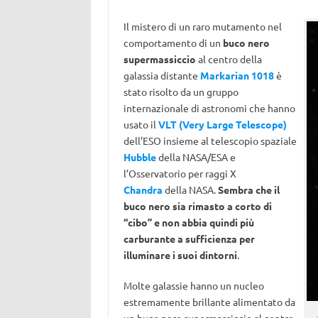
Il mistero di un raro mutamento nel
comportamento di un
buco nero
supermassiccio
al centro della
galassia distante
Markarian 1018
è
stato risolto da un gruppo
internazionale di astronomi che hanno
usato il
VLT (Very Large Telescope)
dell’ESO insieme al telescopio spaziale
Hubble
della NASA/ESA e
l’Osservatorio per raggi X
Chandra
della NASA.
Sembra che il
buco nero sia rimasto a corto di
“cibo” e non abbia quindi più
carburante a sufficienza per
illuminare i suoi dintorni
.
Molte galassie hanno un nucleo
estremamente brillante alimentato da