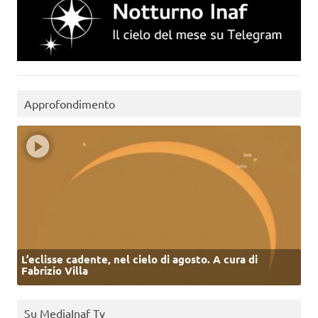
Approfondimento
L’eclisse cadente, nel cielo di agosto. A cura di
Fabrizio Villa
Su MediaInaf Tv