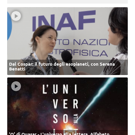
Dal Cospar: il futuro degli esopianeti, con Serena
Benatti
‘Q’ di Quasar - L'universo alla lettera. Alfabeto