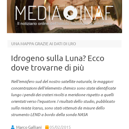
Il notiziario online dell’Istituto nazionale di astrofisica
Vai al contenuto
UNA MAPPA GRAZIE AI DATI DI LRO
Idrogeno sulla Luna? Ecco
dove trovarne di più
Nell'emisfero sud del nostro satellite naturale, le maggiori
concentrazioni dell'elemento chimico sono state identificate
lungo i pendii dei crateri rivolti a meridione rispetto a quelli
orientati verso l'equatore. I risultati dello studio, pubblicato
sulla rivista Icarus, sono stati ottenuti da misure dello
strumento LEND a bordo della sonda NASA
Marco Galliani
05/02/2015