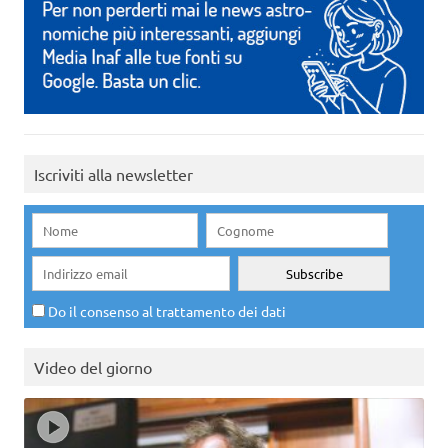
Iscriviti alla newsletter
Do il consenso al trattamento dei dati
Video del giorno