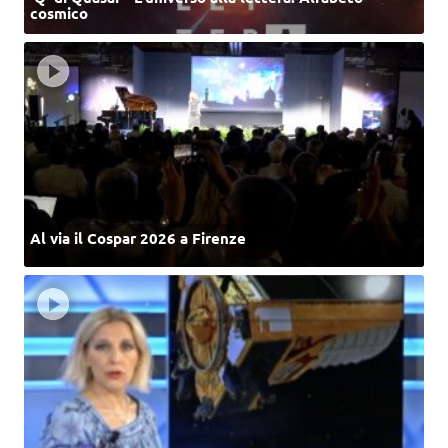
cosmico
Al via il Cospar 2026 a Firenze