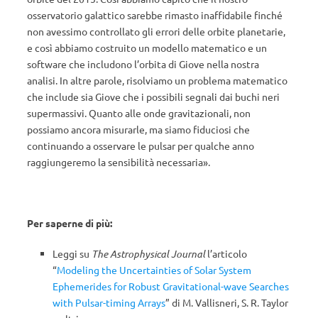
osservatorio galattico sarebbe rimasto inaffidabile finché
non avessimo controllato gli errori delle orbite planetarie,
e così abbiamo costruito un modello matematico e un
software che includono l’orbita di Giove nella nostra
analisi. In altre parole, risolviamo un problema matematico
che include sia Giove che i possibili segnali dai buchi neri
supermassivi. Quanto alle onde gravitazionali, non
possiamo ancora misurarle, ma siamo fiduciosi che
continuando a osservare le pulsar per qualche anno
raggiungeremo la sensibilità necessaria».
Per saperne di più:
Leggi su
The Astrophysical Journal
l’articolo
“
Modeling the Uncertainties of Solar System
Ephemerides for Robust Gravitational-wave Searches
with Pulsar-timing Arrays
” di M. Vallisneri, S. R. Taylor