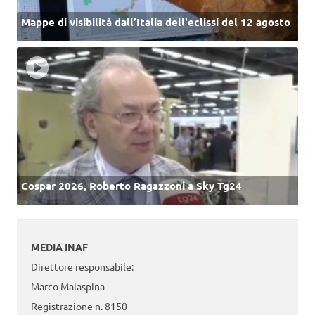
Mappe di visibilità dall’Italia dell'eclissi del 12 agosto
Cospar 2026, Roberto Ragazzoni a Sky Tg24
MEDIA INAF
Direttore responsabile:
Marco Malaspina
Registrazione n. 8150