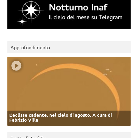
Approfondimento
L’eclisse cadente, nel cielo di agosto. A cura di
Fabrizio Villa