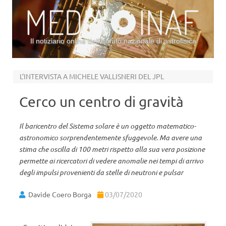
Il notiziario online dell’Istituto nazionale di astrofisica
Vai al contenuto
L’INTERVISTA A MICHELE VALLISNERI DEL JPL
Cerco un centro di gravità
Il baricentro del Sistema solare è un oggetto matematico-
astronomico sorprendentemente sfuggevole. Ma avere una
stima che oscilla di 100 metri rispetto alla sua vera posizione
permette ai ricercatori di vedere anomalie nei tempi di arrivo
degli impulsi provenienti da stelle di neutroni e pulsar
Davide Coero Borga
03/07/2020