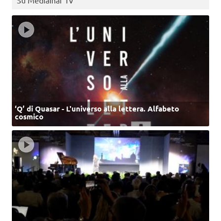
Su MediaInaf Tv
‘Q’ di Quasar - L'universo alla lettera. Alfabeto
cosmico