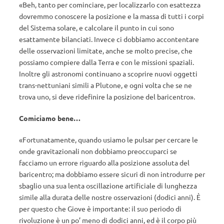
«Beh, tanto per cominciare, per localizzarlo con esattezza
dovremmo conoscere la posizione e la massa di tutti i corpi
del Sistema solare, e calcolare il punto in cui sono
esattamente bilanciati. Invece ci dobbiamo accontentare
delle osservazioni limitate, anche se molto precise, che
possiamo compiere dalla Terra e con le missioni spaziali.
Inoltre gli astronomi continuano a scoprire nuovi oggetti
trans-nettuniani simili a Plutone, e ogni volta che se ne
trova uno, si deve ridefinire la posizione del baricentro».
Comiciamo bene…
«Fortunatamente, quando usiamo le pulsar per cercare le
onde gravitazionali non dobbiamo preoccuparci se
facciamo un errore riguardo alla posizione assoluta del
baricentro; ma dobbiamo essere sicuri di non introdurre per
sbaglio una sua lenta oscillazione artificiale di lunghezza
simile alla durata delle nostre osservazioni (dodici anni). È
per questo che Giove è importante: il suo periodo di
rivoluzione è un po’ meno di dodici anni, ed è il corpo più