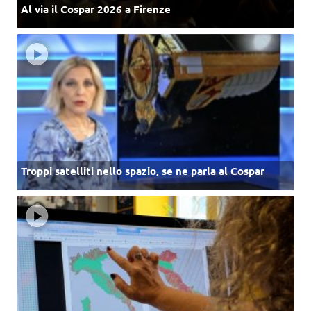
Al via il Cospar 2026 a Firenze
Troppi satelliti nello spazio, se ne parla al Cospar