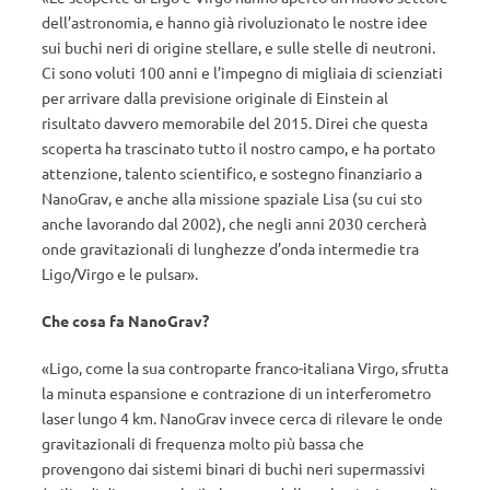
dell’astronomia, e hanno già rivoluzionato le nostre idee
sui buchi neri di origine stellare, e sulle stelle di neutroni.
Ci sono voluti 100 anni e l’impegno di migliaia di scienziati
per arrivare dalla previsione originale di Einstein al
risultato davvero memorabile del 2015. Direi che questa
scoperta ha trascinato tutto il nostro campo, e ha portato
attenzione, talento scientifico, e sostegno finanziario a
NanoGrav, e anche alla missione spaziale Lisa (su cui sto
anche lavorando dal 2002), che negli anni 2030 cercherà
onde gravitazionali di lunghezze d’onda intermedie tra
Ligo/Virgo e le pulsar».
Che cosa fa NanoGrav?
«Ligo, come la sua controparte franco-italiana Virgo, sfrutta
la minuta espansione e contrazione di un interferometro
laser lungo 4 km. NanoGrav invece cerca di rilevare le onde
gravitazionali di frequenza molto più bassa che
provengono dai sistemi binari di buchi neri supermassivi