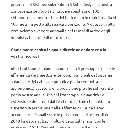
pesante nel Sistema solare dopo il Sole. Così, se la nostra
conoscenza dell’orbita di Giove è sbagliata di 100
chilometri, la nostra stima del baricentro in realtà oscilla di
100 metri rispetto alla sua vera posizione. A questo livello,
cominciamo a vedere anomalie nei tempi di arrivo degli
impulsi dalle stelle di neutroni».
Come avete capito in quale direzione andare con la
vostra ricerca?
«Per tanti anni abbiamo lavorato con il presupposto che le
effemeridi (le traiettorie dei corpi principali del Sistema
solare, che Jpl calcola e pubblica per la comunità
astronomica) avessero una precisione più che sufficiente
per la nostra analisi. Ma nel frattempo la quantità ed
estensione dei nostri dati è diventata tale che abbiamo
superato la precisione delle effemeridi. Ce ne siamo
accorti perché analizzare le pulsar con le effemeridi del
2010 ha dato risultati molto diversi dall’analisi con le
orbite del 2015. Così abbiamo capito che il nostro