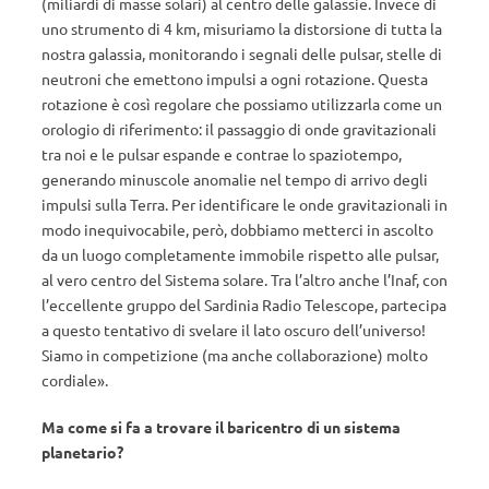
(miliardi di masse solari) al centro delle galassie. Invece di
uno strumento di 4 km, misuriamo la distorsione di tutta la
nostra galassia, monitorando i segnali delle pulsar, stelle di
neutroni che emettono impulsi a ogni rotazione. Questa
rotazione è così regolare che possiamo utilizzarla come un
orologio di riferimento: il passaggio di onde gravitazionali
tra noi e le pulsar espande e contrae lo spaziotempo,
generando minuscole anomalie nel tempo di arrivo degli
impulsi sulla Terra. Per identificare le onde gravitazionali in
modo inequivocabile, però, dobbiamo metterci in ascolto
da un luogo completamente immobile rispetto alle pulsar,
al vero centro del Sistema solare. Tra l’altro anche l’Inaf, con
l’eccellente gruppo del Sardinia Radio Telescope, partecipa
a questo tentativo di svelare il lato oscuro dell’universo!
Siamo in competizione (ma anche collaborazione) molto
cordiale».
Ma come si fa a trovare il baricentro di un sistema
planetario?