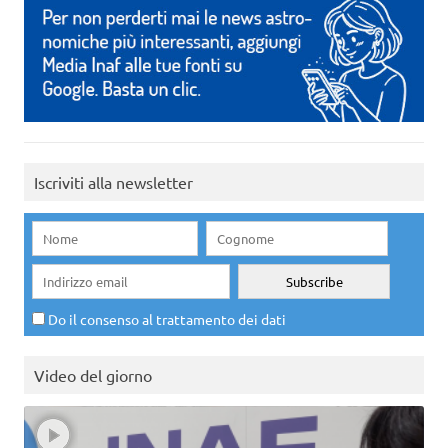
Iscriviti alla newsletter
Do il consenso al trattamento dei dati
Video del giorno