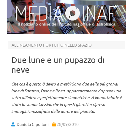
Il notiziario online dell’Istituto nazionale di astrofisica
Vai al contenuto
ALLINEAMENTO FORTUITO NELLO SPAZIO
Due lune e un pupazzo di
neve
Che cos'è questo 8 diviso a metà? Sono due delle più grandi
lune di Saturno, Dione e Rhea, apparentemente disposte una
sotto all'altra e perfettamente simmetriche. A immortalarle è
stata la sonda Cassini, che in questi giorni ha ripreso
immagini mozzafiato delle aurore del pianeta.
Daniela Cipolloni
28/09/2010