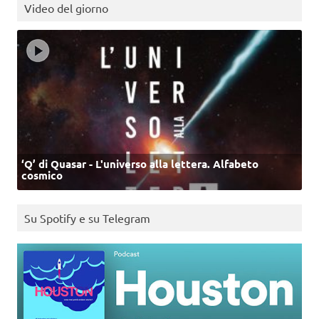
Video del giorno
‘Q’ di Quasar - L'universo alla lettera. Alfabeto
cosmico
Su Spotify e su Telegram