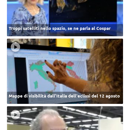
Troppi satelliti nello spazio, se ne parla al Cospar
Mappe di visibilità dall’Italia dell'eclissi del 12 agosto