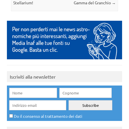
Stellarium!
Gamma del Granchio
→
Iscriviti alla newsletter
Do il consenso al trattamento dei dati