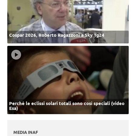
Cospar 2026, Roberto Ragazzoni a Sky Tg24
Perché le eclissi solari totali sono così speciali (video
Esa)
MEDIA INAF