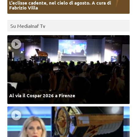
L’eclisse cadente, nel cielo di agosto. A cura di
Fabrizio Villa
Su MediaInaf Tv
Al via il Cospar 2026 a Firenze