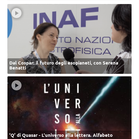
Dal Cospar: il futuro degli esopianeti, con Serena
Benatti
‘Q’ di Quasar - L'universo alla lettera. Alfabeto