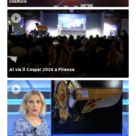
cosmico
Al via il Cospar 2026 a Firenze