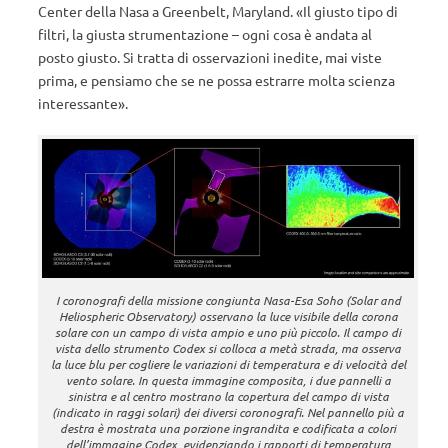
Center della Nasa a Greenbelt, Maryland. «Il giusto tipo di
filtri, la giusta strumentazione – ogni cosa è andata al
posto giusto. Si tratta di osservazioni inedite, mai viste
prima, e pensiamo che se ne possa estrarre molta scienza
interessante».
I coronografi della missione congiunta Nasa-Esa Soho (Solar and
Heliospheric Observatory) osservano la luce visibile della corona
solare con un campo di vista ampio e uno più piccolo. Il campo di
vista dello strumento Codex si colloca a metà strada, ma osserva
la luce blu per cogliere le variazioni di temperatura e di velocità del
vento solare. In questa immagine composita, i due pannelli a
sinistra e al centro mostrano la copertura del campo di vista
(indicato in raggi solari) dei diversi coronografi. Nel pannello più a
destra è mostrata una porzione ingrandita e codificata a colori
dell’immagine Codex, evidenziando i rapporti di temperatura