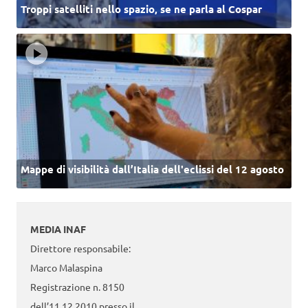
Troppi satelliti nello spazio, se ne parla al Cospar
Mappe di visibilità dall’Italia dell'eclissi del 12 agosto
MEDIA INAF
Direttore responsabile:
Marco Malaspina
Registrazione n. 8150
dell’11.12.2010 presso il