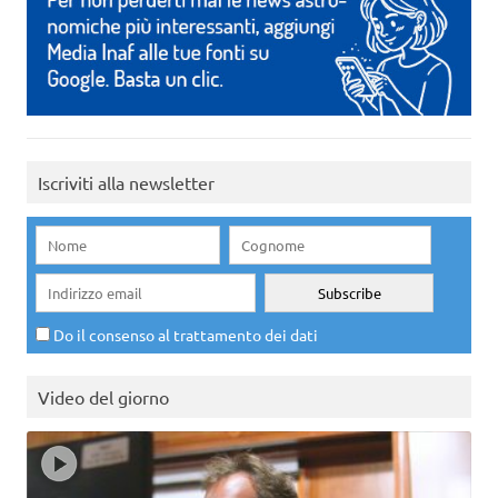
Iscriviti alla newsletter
Do il consenso al trattamento dei dati
Video del giorno