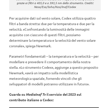
grazie ai filtri a 405,0 e a 393,5 nm dello strumento. Crediti:
Nasa/Esa/Soho/Kasi/Inaf/Codex
Per acquisire dati sul vento solare, Codex utilizza quattro
filtri a banda stretta: due per la temperatura e due per la
velocità. «Confrontando la luminosità delle immagini
acquisite con ciascuno di questi filtri, possiamo
determinare la temperatura e la velocità del vento solare
coronale», spiega Newmark.
Parametri fondamentali – la temperatura e la velocità – per
modellare e prevedere il comportamento della nostra
stella. «Lo strumento Codex», aggiunge a questo proposito
Newmark, «avrà un impatto sulla modellistica
meteorologica spaziale, fornendo vincoli che gli
sviluppatori di modelli potranno utilizzare in futuro».
Guarda su
MediaInaf Tv
il servizio del 2023 sul
contributo italiano a Codex: