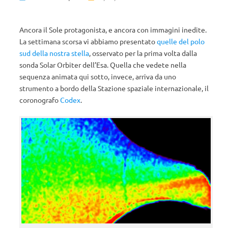
Ancora il Sole protagonista, e ancora con immagini inedite.
La settimana scorsa vi abbiamo presentato
quelle del polo
sud della nostra stella
, osservato per la prima volta dalla
sonda Solar Orbiter dell’Esa. Quella che vedete nella
sequenza animata qui sotto, invece, arriva da uno
strumento a bordo della Stazione spaziale internazionale, il
coronografo
Codex
.