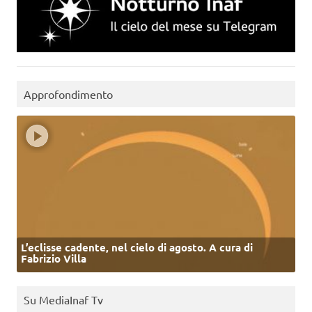
Approfondimento
L’eclisse cadente, nel cielo di agosto. A cura di
Fabrizio Villa
Su MediaInaf Tv