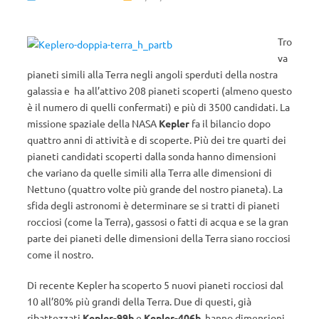
Tro
va
pianeti simili alla Terra negli angoli sperduti della nostra
galassia e ha all’attivo 208 pianeti scoperti (almeno questo
è il numero di quelli confermati) e più di 3500 candidati. La
missione spaziale della NASA
Kepler
fa il bilancio dopo
quattro anni di attività e di scoperte. Più dei tre quarti dei
pianeti candidati scoperti dalla sonda hanno dimensioni
che variano da quelle simili alla Terra alle dimensioni di
Nettuno (quattro volte più grande del nostro pianeta). La
sfida degli astronomi è determinare se si tratti di pianeti
rocciosi (come la Terra), gassosi o fatti di acqua e se la gran
parte dei pianeti delle dimensioni della Terra siano rocciosi
come il nostro.
Di recente Kepler ha scoperto 5 nuovi pianeti rocciosi dal
10 all’80% più grandi della Terra. Due di questi, già
ribattezzati
Kepler-99b
e
Kepler-406b
, hanno dimensioni