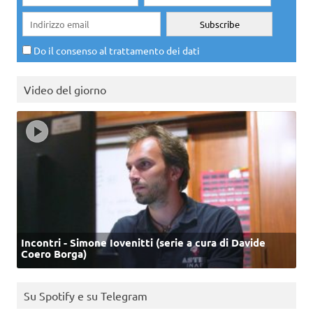
Do il consenso al trattamento dei dati
Video del giorno
Incontri - Simone Iovenitti (serie a cura di Davide
Coero Borga)
Su Spotify e su Telegram