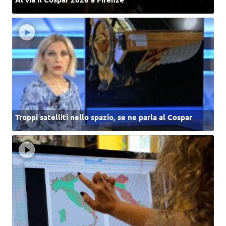
Troppi satelliti nello spazio, se ne parla al Cospar