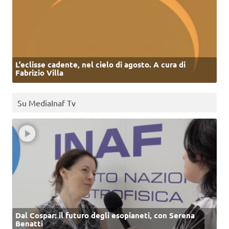
L’eclisse cadente, nel cielo di agosto. A cura di
Fabrizio Villa
Su MediaInaf Tv
Dal Cospar: il futuro degli esopianeti, con Serena
Benatti