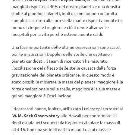
maggiori rispetto al 40% del nostro pianeta e una densità
simile al piombo. I pianeti, inoltre, concludono un’orbita
completa attorno alla loro stella madre rispettivamente in
meno di cinque e tre giorni e ciò li rende altamente
inospitali per la vita perché estremamente caldi.
Una fase importante delle ultime osservazioni sono state,
poi, le misurazioni Doppler delle stelle che ospitano i
pianeti candidati. Il team di ricercatori ha misurato
l’oscillazione del riflesso delle stelle causata dalla forza
gravitazionale del pianeta orbitante. In questo modo è
stato possibile misurare la massa del pianeta: maggiore è la
forza gravitazionale sulla stella, maggiore è la sua massa e
quindi maggiore è l’oscillazione.
I ricercatori hanno, inoltre, utilizzato i telescopi terrestri al
W. M. Keck Observatory
alle Hawaii per confermare 41
degli esopianeti scoperti da Kepler e calcolare la massa di
altri 16. Con una serie di dati in mano, tra cui massa e