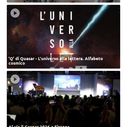
‘Q’ di Quasar - L'universo alla lettera. Alfabeto
cosmico
Al via il Cospar 2026 a Firenze