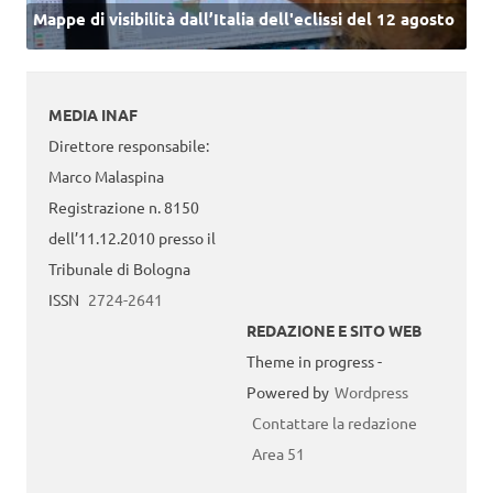
Mappe di visibilità dall’Italia dell'eclissi del 12 agosto
MEDIA INAF
Direttore responsabile:
Marco Malaspina
Registrazione n. 8150
dell’11.12.2010 presso il
Tribunale di Bologna
ISSN
2724-2641
REDAZIONE E SITO WEB
Theme in progress -
Powered by
Wordpress
Contattare la redazione
Area 51