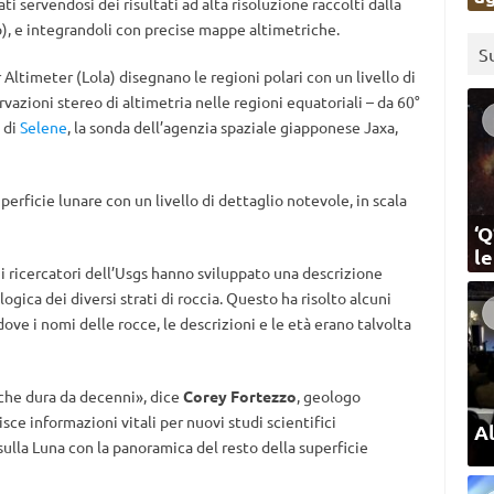
servendosi dei risultati ad alta risoluzione raccolti dalla
), e integrandoli con precise mappe altimetriche.
S
ltimeter (Lola) disegnano le regioni polari con un livello di
vazioni stereo di altimetria nelle regioni equatoriali – da 60°
 di
Selene
, la sonda dell’agenzia spaziale giapponese Jaxa,
erficie lunare con un livello di dettaglio notevole, in scala
‘Q
l
 i ricercatori dell’Usgs hanno sviluppato una descrizione
ogica dei diversi strati di roccia. Questo ha risolto alcuni
e i nomi delle rocce, le descrizioni e le età erano talvolta
che dura da decenni», dice
Corey Fortezzo
, geologo
isce informazioni vitali per nuovi studi scientifici
Al
sulla Luna con la panoramica del resto della superficie