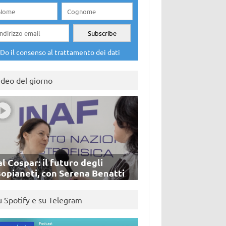
Do il consenso al trattamento dei dati
ideo del giorno
l Cospar: il futuro degli
sopianeti, con Serena Benatti
u Spotify e su Telegram