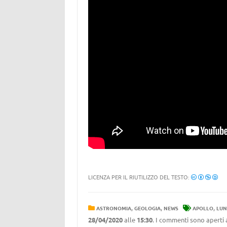
LICENZA PER IL RIUTILIZZO DEL TESTO:
,
,
,
ASTRONOMIA
GEOLOGIA
NEWS
APOLLO
LUN
28/04/2020
alle
15:30
. I commenti sono aperti 