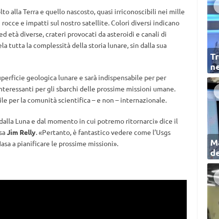
to alla Terra e quello nascosto, quasi irriconoscibili nei mille
 rocce e impatti sul nostro satellite. Colori diversi indicano
 età diverse, crateri provocati da asteroidi e canali di
la tutta la complessità della storia lunare, sin dalla sua
Tr
ne
superficie geologica lunare e sarà indispensabile per per
interessanti per gli sbarchi delle prossime missioni umane.
le per la comunità scientifica – e non – internazionale.
alla Luna e dal momento in cui potremo ritornarci» dice il
asa
Jim Relly
. «Pertanto, è fantastico vedere come l’Usgs
Ma
asa a pianificare le prossime missioni».
de