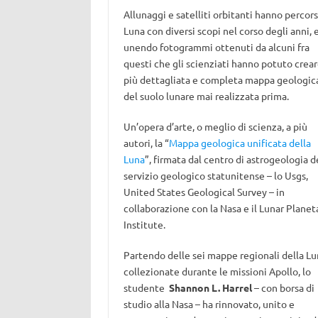
Allunaggi e satelliti orbitanti hanno percors
Luna con diversi scopi nel corso degli anni, 
unendo fotogrammi ottenuti da alcuni fra
questi che gli scienziati hanno potuto crear
più dettagliata e completa mappa geologic
del suolo lunare mai realizzata prima.
Un’opera d’arte, o meglio di scienza, a più
autori, la “
Mappa geologica unificata della
Luna
”, firmata dal centro di astrogeologia d
servizio geologico statunitense – lo Usgs,
United States Geological Survey – in
collaborazione con la Nasa e il Lunar Planet
Institute.
Partendo delle sei mappe regionali della Lu
collezionate durante le missioni Apollo, lo
studente
Shannon L. Harrel
– con borsa di
studio alla Nasa – ha rinnovato, unito e