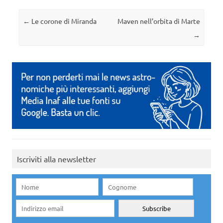
Navigazione articolo
←
Le corone di Miranda
Maven nell’orbita di Marte
→
Iscriviti alla newsletter