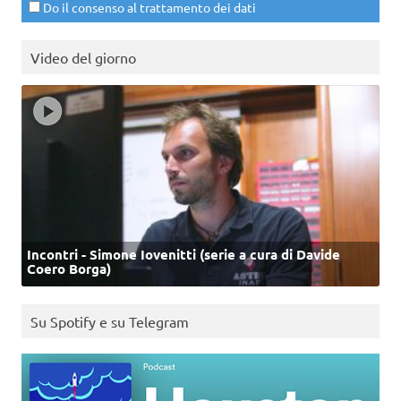
Do il consenso al trattamento dei dati
Video del giorno
Incontri - Simone Iovenitti (serie a cura di Davide
Coero Borga)
Su Spotify e su Telegram