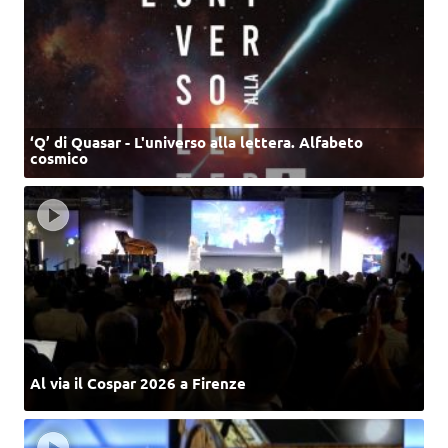
‘Q’ di Quasar - L'universo alla lettera. Alfabeto
cosmico
Al via il Cospar 2026 a Firenze