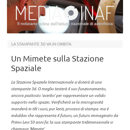
Il notiziario online dell’Istituto nazionale di astrofisica
Vai al contenuto
LA STAMPANTE 3D VA IN ORBITA
Un Mimete sulla Stazione
Spaziale
La Stazione Spaziale Internazionale si doterà di una
stampante 3d. O meglio testerà il suo funzionamento,
ancora piuttosto 'acerbo' per rappresentare un valido
supporto nello spazio. Verificherà se la microgravità
manderà in tilt i suoi, pur lenti, processi di stampa. ma è
indubbio che rappresenta il futuro, un futuro immaginato da
Primo Levi 50 anni fa: la sua stampante tridimensionale si
chiamava 'Mimete'