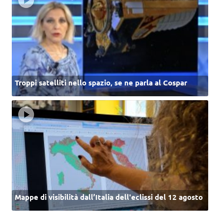
Troppi satelliti nello spazio, se ne parla al Cospar
Mappe di visibilità dall’Italia dell'eclissi del 12 agosto