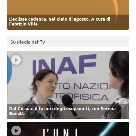
L’eclisse cadente, nel cielo di agosto. A cura di
Fabrizio Villa
Su MediaInaf Tv
Dal Cospar: il futuro degli esopianeti, con Serena
Benatti