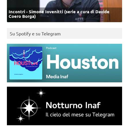
Incontri - Simone Iovenitti (serie a cura di Davide
Coero Borga)
Su Spotify e su Telegram