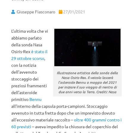
Giuseppe Fiasconaro
27/01/2021
L’ultima volta che vi
abbiamo parlato
della sonda Nasa
Osiris-Rex
è stato il
29 ottobre scorso
,
con la notizia
dell’avvenuto
Illustrazione artistica della sonda della
Nasa Osiris-Rex. Il veicolo lascerà
stoccaggio dei
l’asteroide Bennu a maggio del 2021
preziosi frammenti
per iniziare il suo viaggio di rientro di
due anni verso la Terra. Crediti: Nasa
dell’asteroide
primitivo
Bennu
all’interno della capsula porta-campioni. Stoccaggio
avvenuto in tutta fretta dopo che un imprevisto dovuto
all’eccessivo materiale raccolto –
oltre 400 grammi contro i
60 previsti
– aveva impedito la chiusura del coperchio del