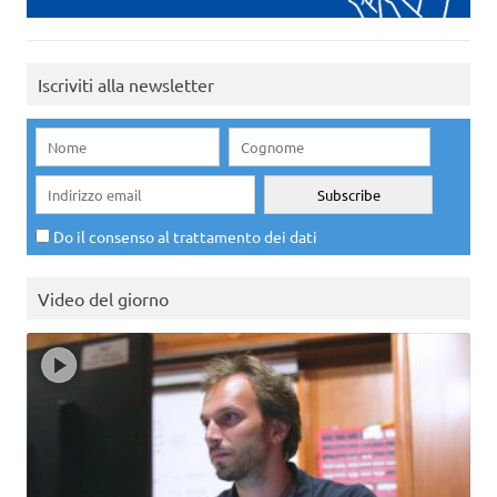
Iscriviti alla newsletter
Do il consenso al trattamento dei dati
Video del giorno