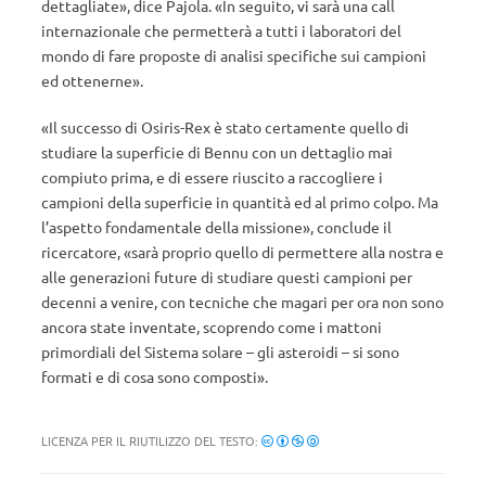
dettagliate», dice Pajola. «In seguito, vi sarà una call
internazionale che permetterà a tutti i laboratori del
mondo di fare proposte di analisi specifiche sui campioni
ed ottenerne».
«Il successo di Osiris-Rex è stato certamente quello di
studiare la superficie di Bennu con un dettaglio mai
compiuto prima, e di essere riuscito a raccogliere i
campioni della superficie in quantità ed al primo colpo. Ma
l’aspetto fondamentale della missione», conclude il
ricercatore, «sarà proprio quello di permettere alla nostra e
alle generazioni future di studiare questi campioni per
decenni a venire, con tecniche che magari per ora non sono
ancora state inventate, scoprendo come i mattoni
primordiali del Sistema solare – gli asteroidi – si sono
formati e di cosa sono composti».
LICENZA PER IL RIUTILIZZO DEL TESTO: