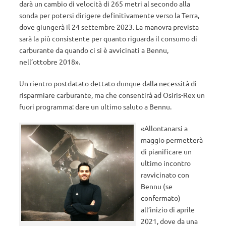
darà un cambio di velocità di 265 metri al secondo alla
sonda per potersi dirigere definitivamente verso la Terra,
dove giungerà il 24 settembre 2023. La manovra prevista
sarà la più consistente per quanto riguarda il consumo di
carburante da quando ci si è avvicinati a Bennu,
nell’ottobre 2018».
Un rientro postdatato dettato dunque dalla necessità di
risparmiare carburante, ma che consentirà ad Osiris-Rex un
fuori programma: dare un ultimo saluto a Bennu.
«Allontanarsi a
maggio permetterà
di pianificare un
ultimo incontro
ravvicinato con
Bennu (se
confermato)
all’inizio di aprile
2021, dove da una