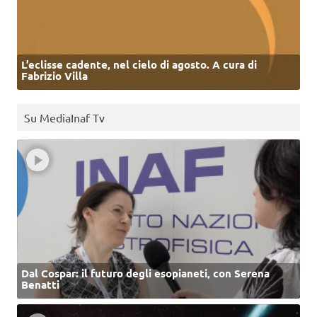
L’eclisse cadente, nel cielo di agosto. A cura di
Fabrizio Villa
Su MediaInaf Tv
Dal Cospar: il futuro degli esopianeti, con Serena
Benatti