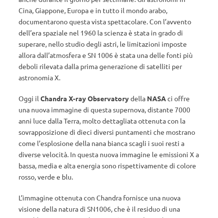
Cina, Giappone, Europa e in tutto il mondo arabo,
documentarono questa vista spettacolare. Con l’avvento
dell’era spaziale nel 1960 la scienza è stata in grado di
superare, nello studio degli astri, le limitazioni imposte
allora dall’atmosfera e SN 1006 è stata una delle fonti più
deboli rilevata dalla prima generazione di satelliti per
astronomia X.
Oggi il
Chandra X-ray Observatory
della
NASA
ci offre
una nuova immagine di questa supernova, distante 7000
anni luce dalla Terra, molto dettagliata ottenuta con la
sovrapposizione di dieci diversi puntamenti che mostrano
come l’esplosione della nana bianca scagli i suoi resti a
diverse velocità. In questa nuova immagine le emissioni X a
bassa, media e alta energia sono rispettivamente di colore
rosso, verde e blu.
L’immagine ottenuta con Chandra fornisce una nuova
visione della natura di SN1006, che è il residuo di una