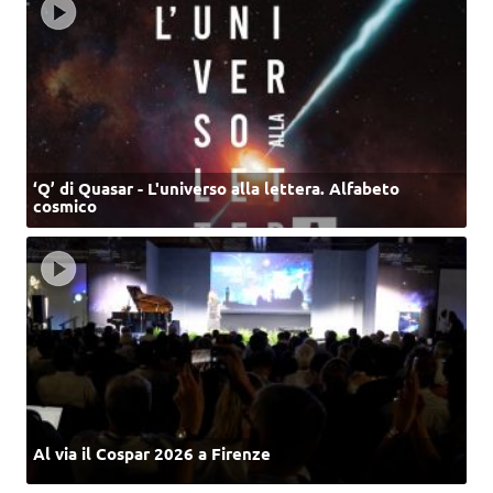
‘Q’ di Quasar - L'universo alla lettera. Alfabeto
cosmico
Al via il Cospar 2026 a Firenze