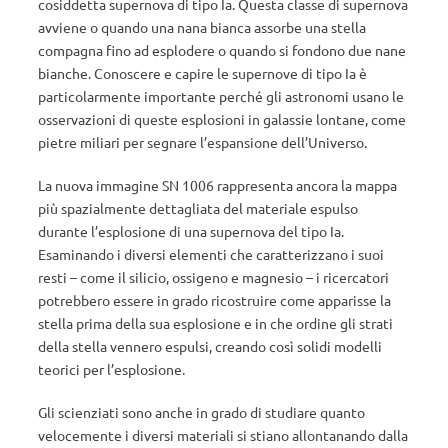
cosiddetta supernova di tipo Ia. Questa classe di supernova
avviene o quando una nana bianca assorbe una stella
compagna fino ad esplodere o quando si fondono due nane
bianche. Conoscere e capire le supernove di tipo Ia è
particolarmente importante perché gli astronomi usano le
osservazioni di queste esplosioni in galassie lontane, come
pietre miliari per segnare l’espansione dell’Universo.
La nuova immagine SN 1006 rappresenta ancora la mappa
più spazialmente dettagliata del materiale espulso
durante l’esplosione di una supernova del tipo Ia.
Esaminando i diversi elementi che caratterizzano i suoi
resti – come il silicio, ossigeno e magnesio – i ricercatori
potrebbero essere in grado ricostruire come apparisse la
stella prima della sua esplosione e in che ordine gli strati
della stella vennero espulsi, creando così solidi modelli
teorici per l’esplosione.
Gli scienziati sono anche in grado di studiare quanto
velocemente i diversi materiali si stiano allontanando dalla