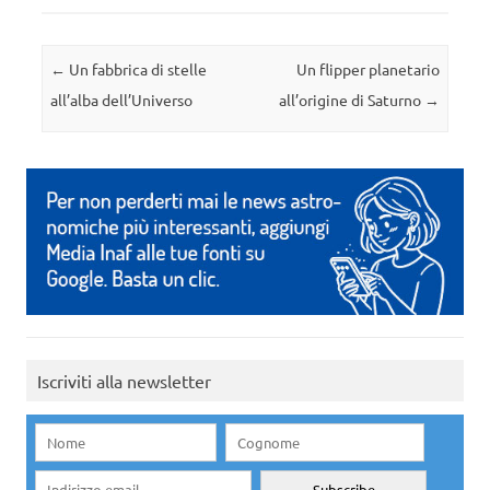
Navigazione articolo
←
Un fabbrica di stelle
Un flipper planetario
all’alba dell’Universo
all’origine di Saturno
→
Iscriviti alla newsletter