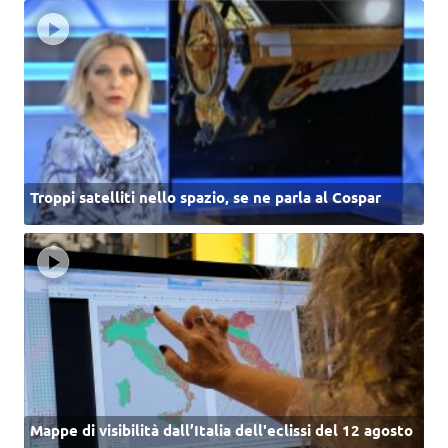
Troppi satelliti nello spazio, se ne parla al Cospar
Mappe di visibilità dall’Italia dell'eclissi del 12 agosto