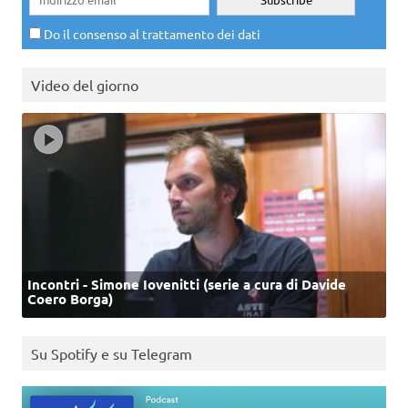
Do il consenso al trattamento dei dati
Video del giorno
Incontri - Simone Iovenitti (serie a cura di Davide
Coero Borga)
Su Spotify e su Telegram