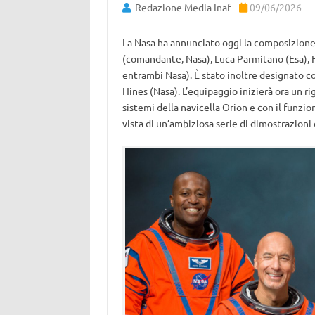
Redazione Media Inaf
09/06/2026
La Nasa ha annunciato oggi la composizione
(comandante, Nasa), Luca Parmitano (Esa), F
entrambi Nasa). È stato inoltre designato 
Hines (Nasa). L’equipaggio inizierà ora un 
sistemi della navicella Orion e con il funz
vista di un’ambiziosa serie di dimostrazioni