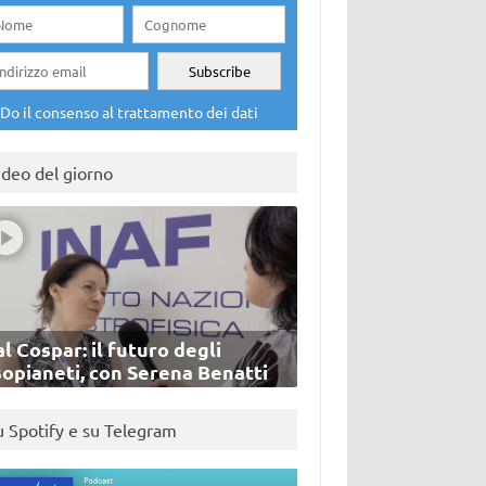
Do il consenso al trattamento dei dati
ideo del giorno
l Cospar: il futuro degli
sopianeti, con Serena Benatti
u Spotify e su Telegram