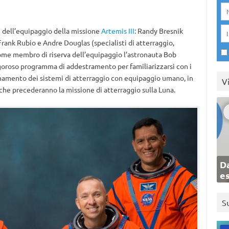
 dell’equipaggio della missione
Artemis III
: Randy Bresnik
rank Rubio e Andre Douglas (specialisti di atterraggio,
come membro di riserva dell’equipaggio l’astronauta Bob
rigoroso programma di addestramento per familiarizzarsi con i
ionamento dei sistemi di atterraggio con equipaggio umano, in
V
 che precederanno la missione di atterraggio sulla Luna.
Da
e
S