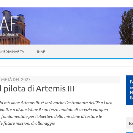
astrofisica
MEDIAINAF TV
INAF
 METÀ DEL 2027
 pilota di Artemis III
 missione Artemis III: ci sarà anche l’astronauta dell’Esa Luca
 inoltre a disposizione il suo terzo modulo di servizio europeo
, fondamentale per l’obiettivo della missione di testare le
Is
le future missioni di allunaggio