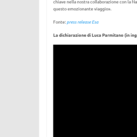
chiave nella nostra collaborazione con la Nas
questo emozionante viaggio».
Fonte:
press release Esa
La dichiarazione di Luca Parmitano (in ing