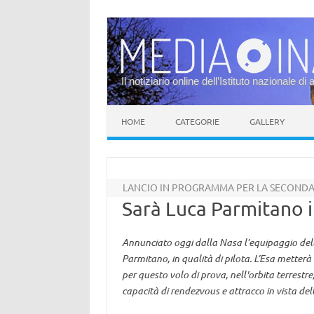
Il notiziario online dell’Istituto nazionale di 
Vai al contenuto
HOME
CATEGORIE
GALLERY
LANCIO IN PROGRAMMA PER LA SECONDA
Sarà Luca Parmitano il
Annunciato oggi dalla Nasa l’equipaggio della
Parmitano, in qualità di pilota. L’Esa metterà
per questo volo di prova, nell'orbita terrestre
capacità di rendezvous e attracco in vista del