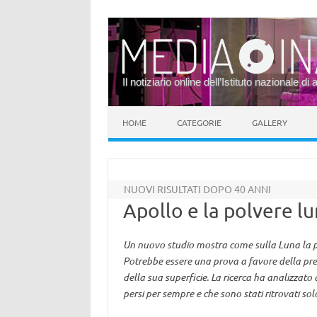
Il notiziario online dell’Istituto nazionale di 
Vai al contenuto
HOME
CATEGORIE
GALLERY
NUOVI RISULTATI DOPO 40 ANNI
Apollo e la polvere l
Un nuovo studio mostra come sulla Luna la p
Potrebbe essere una prova a favore della pres
della sua superficie. La ricerca ha analizzato 
persi per sempre e che sono stati ritrovati so