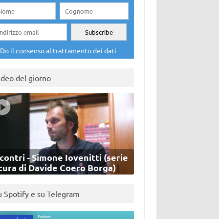
Do il consenso al trattamento dei dati
ideo del giorno
contri - Simone Iovenitti (serie
cura di Davide Coero Borga)
u Spotify e su Telegram