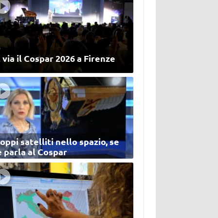
 via il Cospar 2026 a Firenze
oppi satelliti nello spazio, se
 parla al Cospar