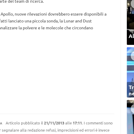
rte del team di ricerca.
 Apollo, nuove rilevazioni dovrebbero essere disponibili a
atti lanciato una piccola sonda, la Lunar and Dust
nalizzare la polvere e le molecole che circondano
Al
Tr
ne
Articolo pubblicato il
21/11/2013
alle
17:11
. I commenti sono
A
r segnalare alla redazione refusi, imprecisioni ed errori è invece