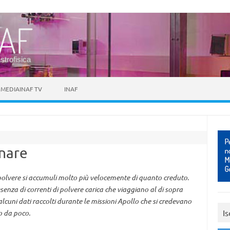
astrofisica
MEDIAINAF TV
INAF
unare
olvere si accumuli molto più velocemente di quanto creduto.
enza di correnti di polvere carica che viaggiano al di sopra
alcuni dati raccolti durante le missioni Apollo che si credevano
Is
lo da poco.