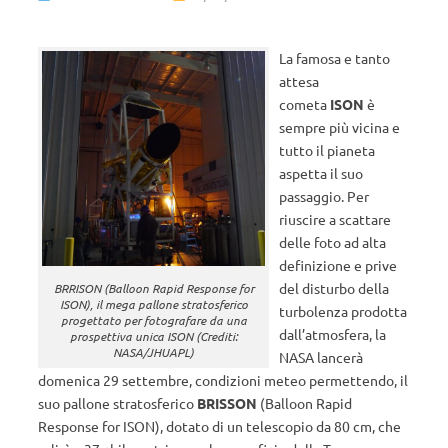
La famosa e tanto
attesa
cometa
ISON
è
sempre più vicina e
tutto il pianeta
aspetta il suo
passaggio. Per
riuscire a scattare
delle foto ad alta
definizione e prive
del disturbo della
BRRISON (Balloon Rapid Response for
ISON), il mega pallone stratosferico
turbolenza prodotta
progettato per fotografare da una
dall’atmosfera, la
prospettiva unica ISON (Crediti:
NASA/JHUAPL)
NASA lancerà
domenica 29 settembre, condizioni meteo permettendo, il
suo pallone stratosferico
BRISSON
(Balloon Rapid
Response for ISON), dotato di un telescopio da 80 cm, che