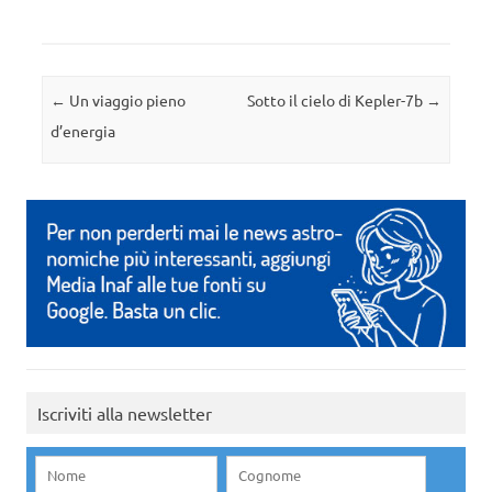
Navigazione articolo
←
Un viaggio pieno
Sotto il cielo di Kepler-7b
→
d’energia
Iscriviti alla newsletter