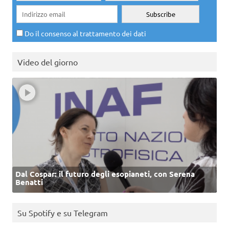
Do il consenso al trattamento dei dati
Video del giorno
Dal Cospar: il futuro degli esopianeti, con Serena
Benatti
Su Spotify e su Telegram