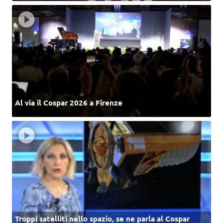
Al via il Cospar 2026 a Firenze
Troppi satelliti nello spazio, se ne parla al Cospar