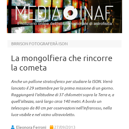
Il notiziario online dell’Istituto nazionale di astrofisica
Vai al contenuto
BRRISON FOTOGRAFERÀ ISON
La mongolfiera che rincorre
la cometa
Anche un pallone stratosferico per studiare la ISON. Verrà
lanciato il 29 settembre per la prima missione di un giorno.
Raggiungerà l'altitudine di 37 chilometri sopra la Terra e, a
quell'altezza, sarà largo circa 140 metri. A bordo un
telescopio da 80 cm per osservazioni nell'infrarosso, nella
luce visibile e nel vicino ultravioletto.
Eleonora Ferroni
27/09/2013