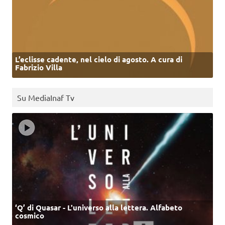
L’eclisse cadente, nel cielo di agosto. A cura di
Fabrizio Villa
Su MediaInaf Tv
‘Q’ di Quasar - L'universo alla lettera. Alfabeto
cosmico