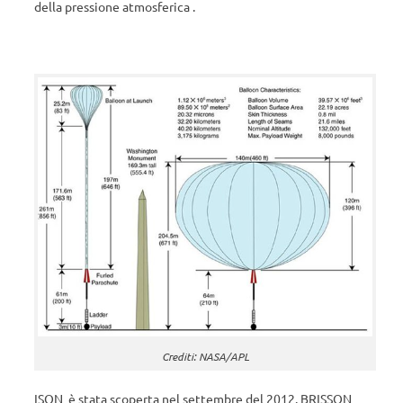
della pressione atmosferica .
Crediti: NASA/APL
ISON è stata scoperta nel settembre del 2012. BRISSON