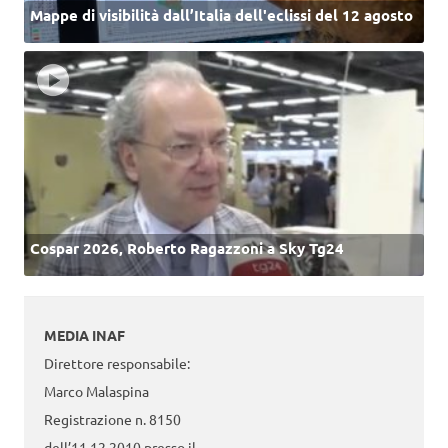
Mappe di visibilità dall’Italia dell'eclissi del 12 agosto
Cospar 2026, Roberto Ragazzoni a Sky Tg24
MEDIA INAF
Direttore responsabile:
Marco Malaspina
Registrazione n. 8150
dell’11.12.2010 presso il