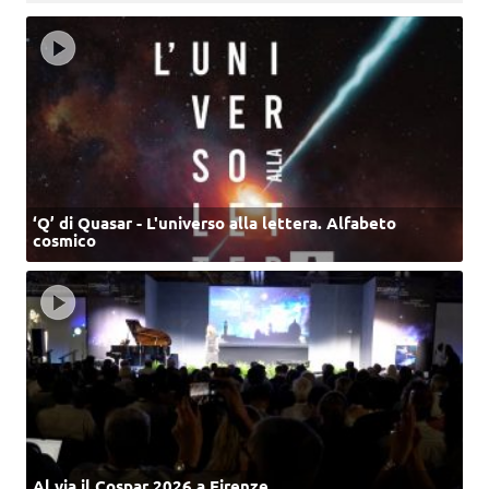
‘Q’ di Quasar - L'universo alla lettera. Alfabeto
cosmico
Al via il Cospar 2026 a Firenze