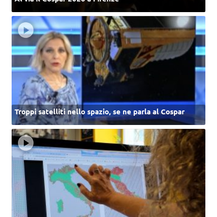
Troppi satelliti nello spazio, se ne parla al Cospar