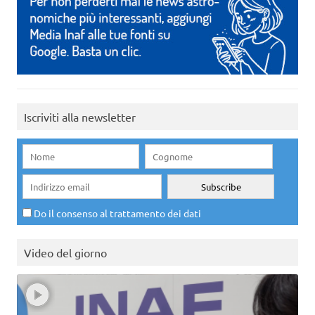
Iscriviti alla newsletter
Do il consenso al trattamento dei dati
Video del giorno