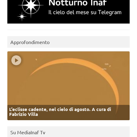
Approfondimento
L’eclisse cadente, nel cielo di agosto. A cura di
Fabrizio Villa
Su MediaInaf Tv