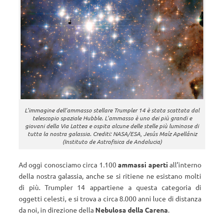
L’immagine dell’ammasso stellare Trumpler 14 è stata scattata dal
telescopio spaziale Hubble. L’ammasso è uno dei più grandi e
giovani della Via Lattea e ospita alcune delle stelle più luminose di
tutta la nostra galassia. Crediti: NASA/ESA, Jesús Maíz Apellániz
(Instituto de Astrofisica de Andalucia)
Ad oggi conosciamo circa 1.100
ammassi aperti
all’interno
della nostra galassia, anche se si ritiene ne esistano molti
di più. Trumpler 14 appartiene a questa categoria di
oggetti celesti, e si trova a circa 8.000 anni luce di distanza
da noi, in direzione della
Nebulosa della Carena
.