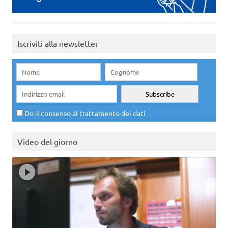
Iscriviti alla newsletter
Do il consenso al trattamento dei dati
Video del giorno