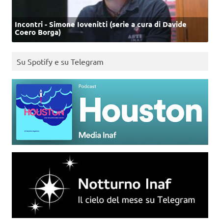
Incontri - Simone Iovenitti (serie a cura di Davide
Coero Borga)
Su Spotify e su Telegram