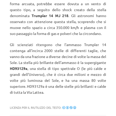
forma arcuata, potrebbe essere dovuta a un vento di
questo tipo, a seguito dello shock creato della stella
denominata
Trumpler 14 MJ 218
. Gli astronomi hanno
osservato con attenzione questa stella, scoprendo che si
muove nello spazio a circa 350.000 km/h e plasma con il
suo passaggio la forma di gas e polveri che la circondano.
Gli scienziati ritengono che l’ammasso Trumpler 14
contenga all’incirca 2000 stelle di differenti taglie, che
vanno da una frazione a diverse decine di volte la massa del
Sole. La stella più brillante dell’ammasso è la supergigante
HD93129a
, una stella di tipo spettrale O (le più calde e
grandi dell’Universo), che è circa due milioni e mezzo di
volte più luminosa del Sole, e ha una massa 80 volte
superiore. HD93129a
è una delle stelle più brillanti e calde
di tutta la Via Lattea.
LICENZA PER IL RIUTILIZZO DEL TESTO: