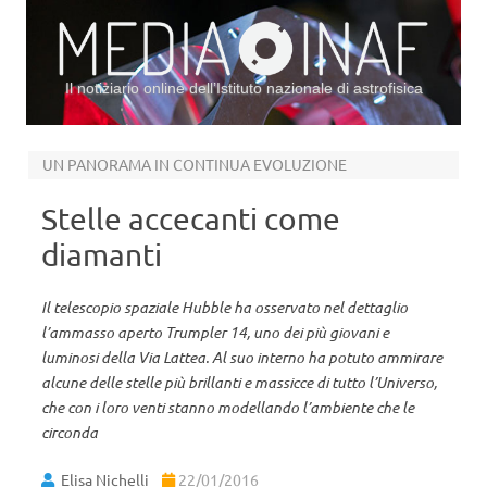
Il notiziario online dell’Istituto nazionale di astrofisica
Vai al contenuto
UN PANORAMA IN CONTINUA EVOLUZIONE
Stelle accecanti come
diamanti
Il telescopio spaziale Hubble ha osservato nel dettaglio
l’ammasso aperto Trumpler 14, uno dei più giovani e
luminosi della Via Lattea. Al suo interno ha potuto ammirare
alcune delle stelle più brillanti e massicce di tutto l’Universo,
che con i loro venti stanno modellando l’ambiente che le
circonda
Elisa Nichelli
22/01/2016