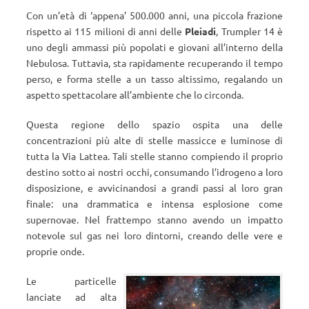
Con un’età di ‘appena’ 500.000 anni, una piccola frazione
rispetto ai 115 milioni di anni delle
Pleiadi
, Trumpler 14 è
uno degli ammassi più popolati e giovani all’interno della
Nebulosa. Tuttavia, sta rapidamente recuperando il tempo
perso, e forma stelle a un tasso altissimo, regalando un
aspetto spettacolare all’ambiente che lo circonda.
Questa regione dello spazio ospita una delle
concentrazioni più alte di stelle massicce e luminose di
tutta la Via Lattea. Tali stelle stanno compiendo il proprio
destino sotto ai nostri occhi, consumando l’idrogeno a loro
disposizione, e avvicinandosi a grandi passi al loro gran
finale: una drammatica e intensa esplosione come
supernovae. Nel frattempo stanno avendo un impatto
notevole sul gas nei loro dintorni, creando delle vere e
proprie onde.
Le particelle
lanciate ad alta