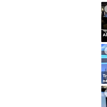
Al
Tr
ne