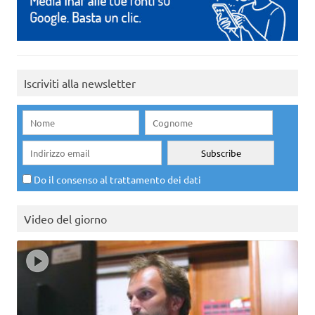
Iscriviti alla newsletter
Do il consenso al trattamento dei dati
Video del giorno