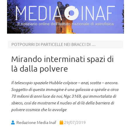
Il notiziario online dell’Istituto nazionale di astrofisica
Vai al contenuto
POTPOURRI DI PARTICELLE NEI BRACCI DI NGC 3169
Mirando interminati spazi di
là dalla polvere
Il telescopio spaziale Hubble colpisce – anzi, scatta – ancora.
Soggetto di questa immagine è una galassia a spirale a circa
70 milioni di anni luce da noi, Ngc 3169, qui immortalata di
sbieco, così da mostrarne il nucleo al di là della barriera di
polvere cosmica che lo avvolge
Redazione Media Inaf
29/07/2019