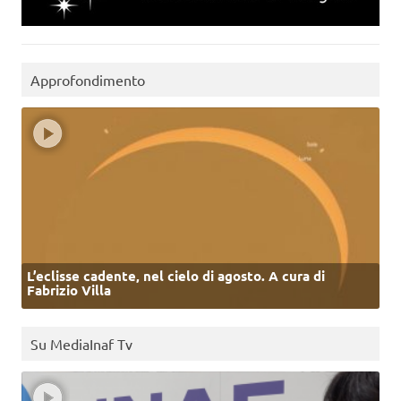
Approfondimento
L’eclisse cadente, nel cielo di agosto. A cura di
Fabrizio Villa
Su MediaInaf Tv