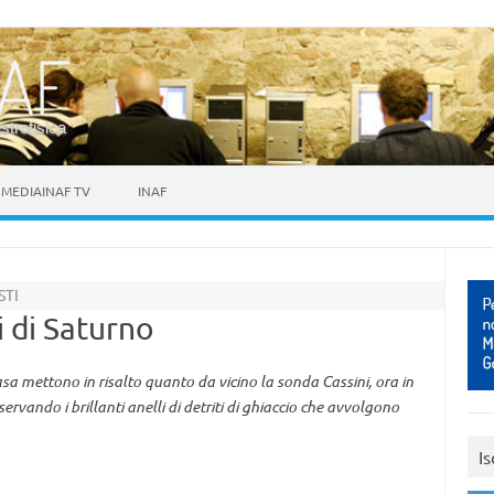
astrofisica
MEDIAINAF TV
INAF
STI
li di Saturno
a mettono in risalto quanto da vicino la sonda Cassini, ora in
servando i brillanti anelli di detriti di ghiaccio che avvolgono
Is