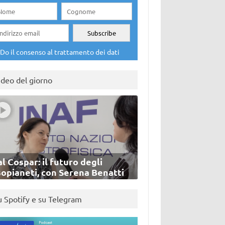
Do il consenso al trattamento dei dati
ideo del giorno
l Cospar: il futuro degli
sopianeti, con Serena Benatti
u Spotify e su Telegram