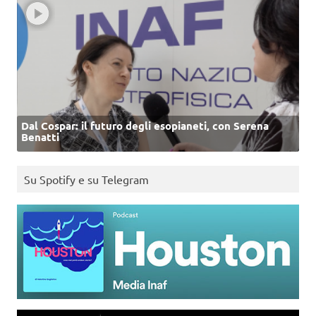
Dal Cospar: il futuro degli esopianeti, con Serena
Benatti
Su Spotify e su Telegram