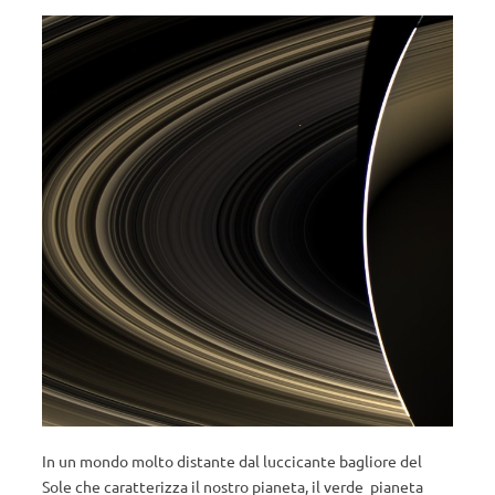
In un mondo molto distante dal luccicante bagliore del
Sole che caratterizza il nostro pianeta, il verde pianeta