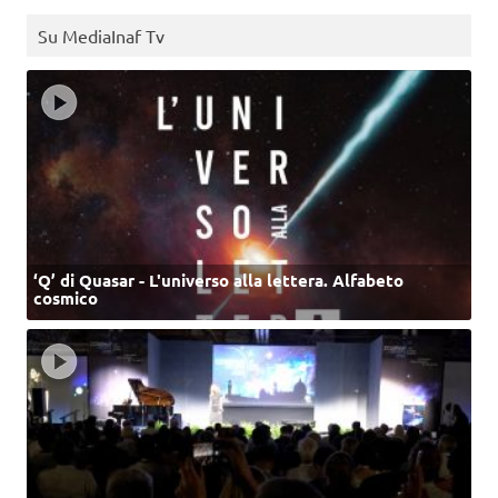
Su MediaInaf Tv
‘Q’ di Quasar - L'universo alla lettera. Alfabeto
cosmico