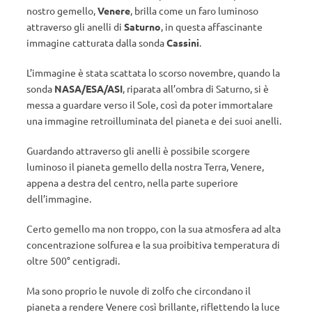
nostro gemello,
Venere
, brilla come un faro luminoso
attraverso gli anelli di
Saturno
, in questa affascinante
immagine catturata dalla sonda
Cassini
.
L’immagine è stata scattata lo scorso novembre, quando la
sonda
NASA/ESA/ASI
, riparata all’ombra di Saturno, si è
messa a guardare verso il Sole, così da poter immortalare
una immagine retroilluminata del pianeta e dei suoi anelli.
Guardando attraverso gli anelli è possibile scorgere
luminoso il pianeta gemello della nostra Terra, Venere,
appena a destra del centro, nella parte superiore
dell’immagine.
Certo gemello ma non troppo, con la sua atmosfera ad alta
concentrazione solfurea e la sua proibitiva temperatura di
oltre 500° centigradi.
Ma sono proprio le nuvole di zolfo che circondano il
pianeta a rendere Venere così brillante, riflettendo la luce