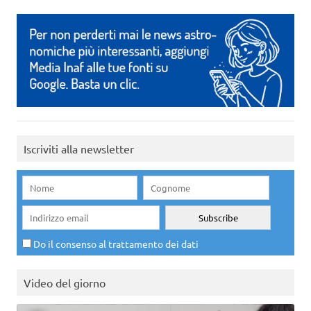
Iscriviti alla newsletter
Do il consenso al trattamento dei dati
Video del giorno