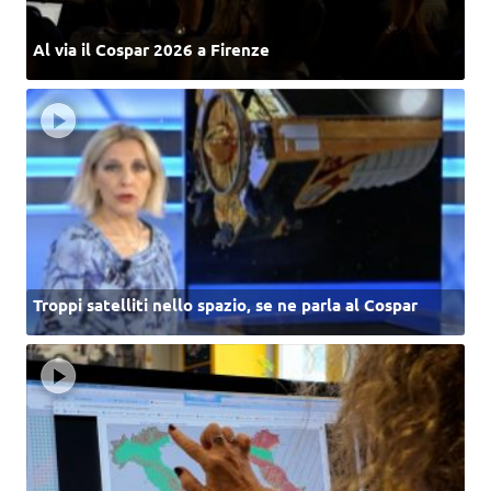
Al via il Cospar 2026 a Firenze
Troppi satelliti nello spazio, se ne parla al Cospar