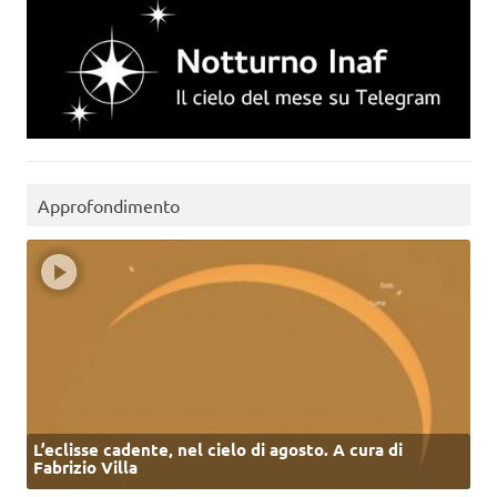
Approfondimento
L’eclisse cadente, nel cielo di agosto. A cura di
Fabrizio Villa