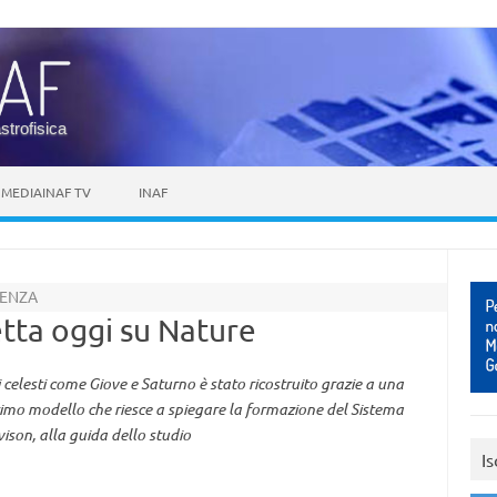
astrofisica
MEDIAINAF TV
INAF
IENZA
cetta oggi su Nature
i celesti come Giove e Saturno è stato ricostruito grazie a una
rimo modello che riesce a spiegare la formazione del Sistema
ison, alla guida dello studio
Is