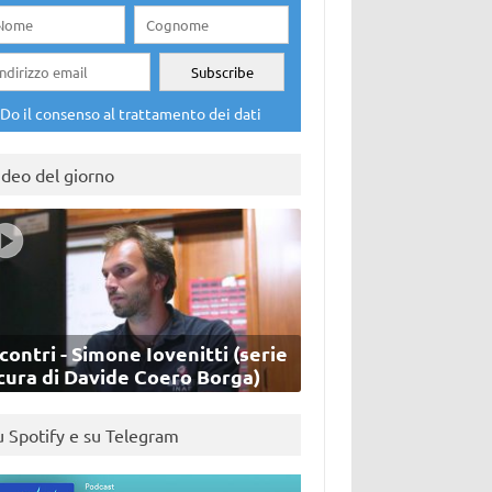
Do il consenso al trattamento dei dati
ideo del giorno
contri - Simone Iovenitti (serie
cura di Davide Coero Borga)
u Spotify e su Telegram