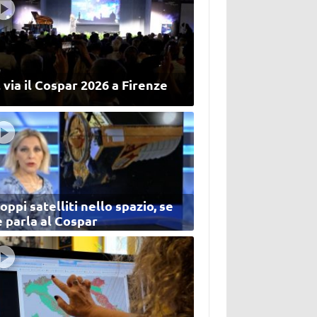
 via il Cospar 2026 a Firenze
oppi satelliti nello spazio, se
 parla al Cospar