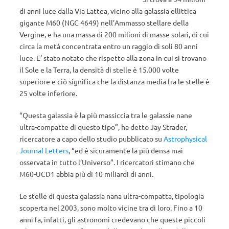
di anni luce dalla Via Lattea, vicino alla galassia ellittica
gigante M60 (NGC 4649) nell’Ammasso stellare della
Vergine, e ha una massa di 200 milioni di masse solari, di cui
circa la metà concentrata entro un raggio di soli 80 anni
luce. E’ stato notato che rispetto alla zona in cui si trovano
il Sole e la Terra, la densità di stelle è 15.000 volte
superiore e ciò significa che la distanza media fra le stelle è
25 volte inferiore.
“Questa galassia è la più massiccia tra le galassie nane
ultra-compatte di questo tipo”, ha detto Jay Strader,
ricercatore a capo dello studio pubblicato su
Astrophysical
Journal Letters
, “ed è sicuramente la più densa mai
osservata in tutto l’Universo”. I ricercatori stimano che
M60-UCD1 abbia più di 10 miliardi di anni.
Le stelle di questa galassia nana ultra-compatta, tipologia
scoperta nel 2003, sono molto vicine tra di loro. Fino a 10
anni fa, infatti, gli astronomi credevano che queste piccoli