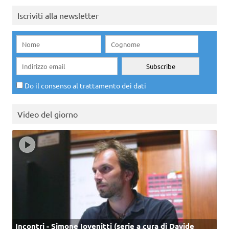
Iscriviti alla newsletter
Do il consenso al trattamento dei dati
Video del giorno
Incontri - Simone Iovenitti (serie a cura di Davide