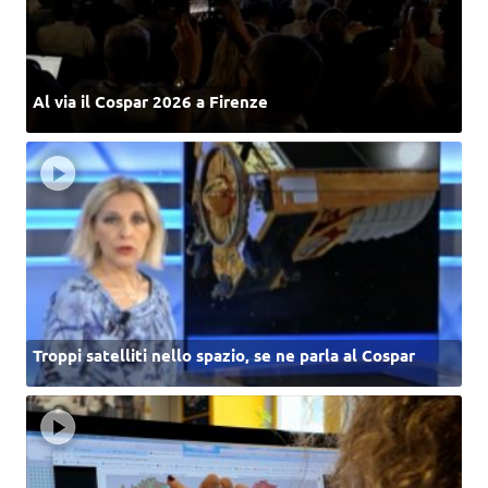
Al via il Cospar 2026 a Firenze
Troppi satelliti nello spazio, se ne parla al Cospar