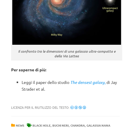
Il confronto tra le dimensioni di una galassia ultra-compatta e
della Via Lattea
Per saperne di più:
Leggi il paper dello studio
The densest galaxy
,
di Jay
Strader et al.
LICENZA PER IL RIUTILIZZO DEL TESTO:
,
,
,
NEWS
BLACK HOLE
BUCHI NERI
CHANDRA
GALASSIA NANA