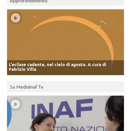
Approfondimento
L’eclisse cadente, nel cielo di agosto. A cura di
Fabrizio Villa
Su MediaInaf Tv