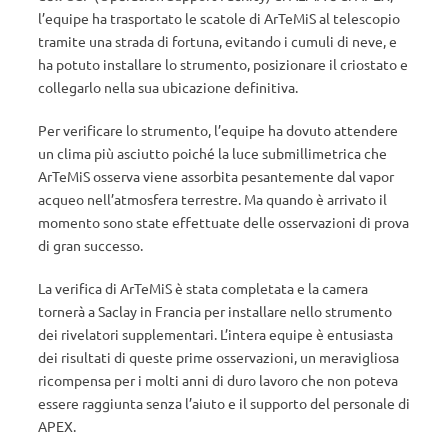
l’equipe ha trasportato le scatole di ArTeMiS al telescopio
tramite una strada di fortuna, evitando i cumuli di neve, e
ha potuto installare lo strumento, posizionare il criostato e
collegarlo nella sua ubicazione definitiva.
Per verificare lo strumento, l’equipe ha dovuto attendere
un clima più asciutto poiché la luce submillimetrica che
ArTeMiS osserva viene assorbita pesantemente dal vapor
acqueo nell’atmosfera terrestre. Ma quando è arrivato il
momento sono state effettuate delle osservazioni di prova
di gran successo.
La verifica di ArTeMiS è stata completata e la camera
tornerà a Saclay in Francia per installare nello strumento
dei rivelatori supplementari. L’intera equipe è entusiasta
dei risultati di queste prime osservazioni, un meravigliosa
ricompensa per i molti anni di duro lavoro che non poteva
essere raggiunta senza l’aiuto e il supporto del personale di
APEX.