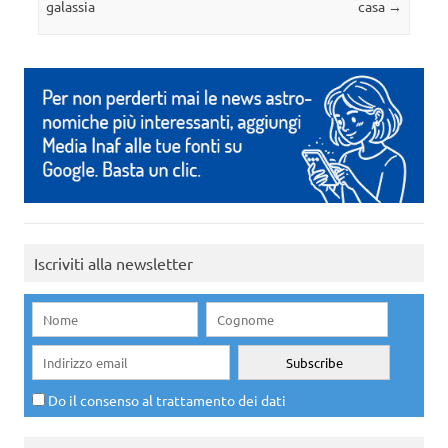
galassia
casa
→
Iscriviti alla newsletter
Do il consenso al trattamento dei dati