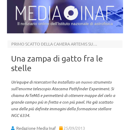
Il notiziario online dell’Istituto nazionale di astrofisica
Vai al contenuto
PRIMO SCATTO DELLA CAMERA ARTEMIS SU APEX
Una zampa di gatto fra le
stelle
Un'equipe di ricercatori ha installato un nuovo strumento
sull'enorme telescopio Atacama Pathfinder Experiment. Si
chiama ArTeMiS e permetterà di ottenere mappe del cielo a
grande campo più in fretta e con più pixel. Ha già scattato
una delle più definite immagini della formazione stellare
NGC 6334.
Redazione Media Inaf
25/09/2013