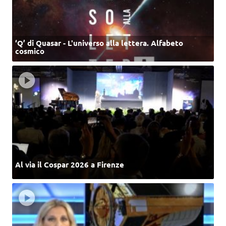
‘Q’ di Quasar - L'universo alla lettera. Alfabeto
cosmico
Al via il Cospar 2026 a Firenze