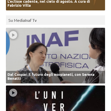
L’eclisse cadente, nel cielo di agosto. A cura di
Fabrizio Villa
Su MediaInaf Tv
Dal Cospar: il futuro degli esopianeti, con Serena
Benatti