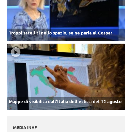
Troppi satelliti nello spazio, se ne parla al Cospar
Mappe di visibilità dall’Italia dell'eclissi del 12 agosto
MEDIA INAF