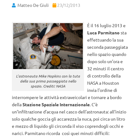
Matteo De Giuli
23/12/2013
È il 16 luglio 2013 e
Luca Parmitano
sta
effettuando la sua
seconda passeggiata
nello spazio quando
dopo solo un’ora e
32 minuti il centro
di controllo della
L’astronauta Mike Hopkins con la tuta
della sua prima passeggiata nello
NASA a Houston
spazio. Crediti: NASA
invia l’ordine di
interrompere le attività extraveicolari e tornare a bordo
della
Stazione Spaziale Internazionale
. C’è
un’infiltrazione d’acqua nel casco dell’astronauta: all’inizio
solo qualche goccia gli accarezza la nuca, poi circa un litro
e mezzo di liquido gli circonda il viso coprendogli occhi e
narici. Parmitano ricorda così quei minuti difficili: