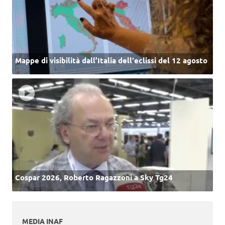
Mappe di visibilità dall’Italia dell'eclissi del 12 agosto
Cospar 2026, Roberto Ragazzoni a Sky Tg24
MEDIA INAF