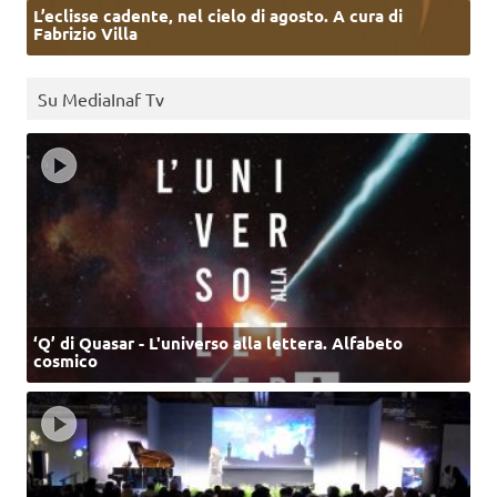
L’eclisse cadente, nel cielo di agosto. A cura di
Fabrizio Villa
Su MediaInaf Tv
‘Q’ di Quasar - L'universo alla lettera. Alfabeto
cosmico