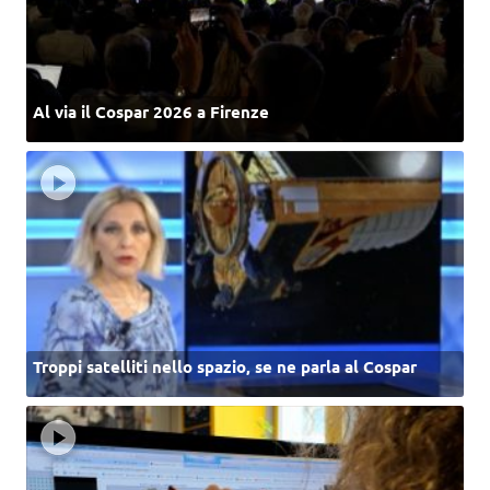
Al via il Cospar 2026 a Firenze
Troppi satelliti nello spazio, se ne parla al Cospar