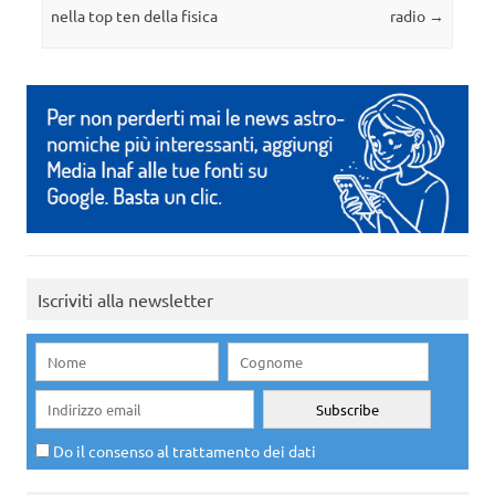
nella top ten della fisica
radio
→
Iscriviti alla newsletter
Do il consenso al trattamento dei dati