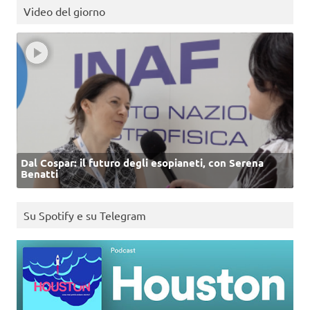
Video del giorno
Dal Cospar: il futuro degli esopianeti, con Serena
Benatti
Su Spotify e su Telegram