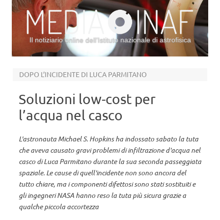
Il notiziario online dell’Istituto nazionale di astrofisica
Vai al contenuto
DOPO L’INCIDENTE DI LUCA PARMITANO
Soluzioni low-cost per
l’acqua nel casco
L'astronauta Michael S. Hopkins ha indossato sabato la tuta
che aveva causato gravi problemi di infiltrazione d'acqua nel
casco di Luca Parmitano durante la sua seconda passeggiata
spaziale. Le cause di quell'incidente non sono ancora del
tutto chiare, ma i componenti difettosi sono stati sostituiti e
gli ingegneri NASA hanno reso la tuta più sicura grazie a
qualche piccola accortezza